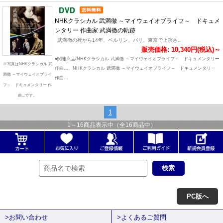
NHKクラシカル 武満徹 ～マイウェイオブライフ～ ドキュメ
ンタリー 作曲家 武満徹の軌跡
武満徹の死から14年、ベルリン、パリ、東京で上演さ..
販売価格: 10,340円(税込)～
●関連商品/NHKクラシカル 武満徹 ～マイウェイオブライフ～ ドキュメンタリー
※写真はNHKクラシカル 武
作曲...、NHKクラシカル 武満徹 ～マイウェイオブライフ～ ドキュメンタリー
満徹 ～マイウェイオブライ
作曲...
フ～ ドキュメンタリー 作
曲...です。
1
1
～
16
商品表示中（全
16
商品中）
PC版へ
>お問い合わせ
>よくあるご質問