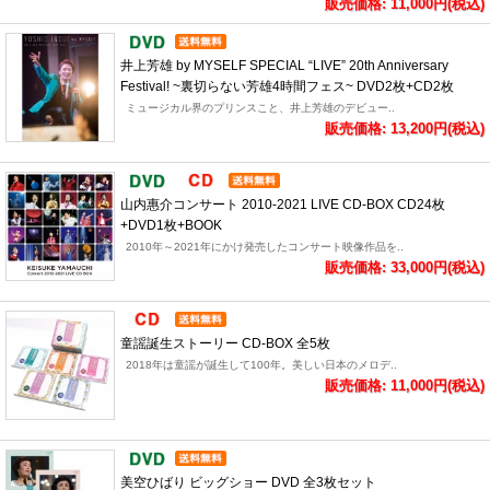
販売価格: 11,000円(税込)
井上芳雄 by MYSELF SPECIAL “LIVE” 20th Anniversary
Festival! ~裏切らない芳雄4時間フェス~ DVD2枚+CD2枚
ミュージカル界のプリンスこと、井上芳雄のデビュー..
販売価格: 13,200円(税込)
山内惠介コンサート 2010-2021 LIVE CD-BOX CD24枚
+DVD1枚+BOOK
2010年～2021年にかけ発売したコンサート映像作品を..
販売価格: 33,000円(税込)
童謡誕生ストーリー CD-BOX 全5枚
2018年は童謡が誕生して100年。美しい日本のメロデ..
販売価格: 11,000円(税込)
美空ひばり ビッグショー DVD 全3枚セット