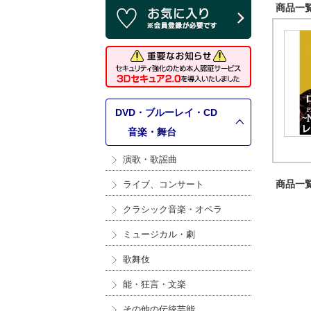
商品一覧 
DVD・ブルーレイ・CD
>
音楽・舞台
演歌・歌謡曲
商品一覧 
ライブ、コンサート
クラシック音楽・オペラ
ミュージカル・劇
歌舞伎
能・狂言・文楽
その他の伝統芸能