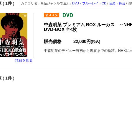
( 1件 )
（カテゴリ名：商品ジャンルで選ぶ /
DVD・ブルーレイ・CD
/
音楽・舞台
/ 
中森明菜 プレミアム BOX ルーカス ～NH
DVD-BOX 全4枚
販売価格
22,000円
(税込)
中森明菜のデビュー当初から現在までの軌跡。NHKに出
詳細を見る
( 1件 )