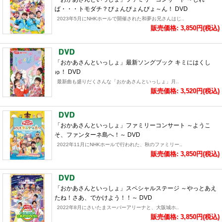
ば・・・トモダチ？ぴょんぴょんびょ～ん！ DVD
2023年5月にNHKホールで開催された和夢お兄さんはじ..
販売価格: 3,850円(税込)
「おかあさんといっしょ」最新ソングブック キミにはくし
ゅ！ DVD
最新曲も盛りだくさんな「おかあさんといっしょ」月..
販売価格: 3,520円(税込)
「おかあさんといっしょ」ファミリーコンサート ～ようこ
そ、ファンターネ島へ！～ DVD
2022年11月にNHKホールで行われた、秋のファミリー..
販売価格: 3,850円(税込)
「おかあさんといっしょ」スペシャルステージ ～やっとあえ
たね！さあ、でかけよう！！～ DVD
2022年8月にさいたまスーパーアリーナと、大阪城ホ..
販売価格: 3,850円(税込)