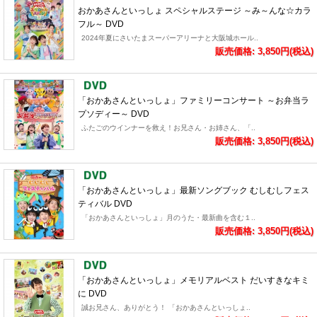
おかあさんといっしょ スペシャルステージ ～み～んな☆カラ
フル～ DVD
2024年夏にさいたまスーパーアリーナと大阪城ホール..
販売価格: 3,850円(税込)
「おかあさんといっしょ」ファミリーコンサート ～お弁当ラ
プソディー～ DVD
ふたごのウインナーを救え！お兄さん・お姉さん、「..
販売価格: 3,850円(税込)
「おかあさんといっしょ」最新ソングブック むしむしフェス
ティバル DVD
「おかあさんといっしょ」月のうた・最新曲を含む１..
販売価格: 3,850円(税込)
「おかあさんといっしょ」メモリアルベスト だいすきなキミ
に DVD
誠お兄さん、ありがとう！ 「おかあさんといっしょ..