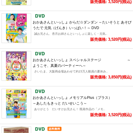
販売価格: 3,520円(税込)
おかあさんといっしょ からだ☆ダンダン ～たいそうと あそび
うたで 元気（げんき）いっぱい！～ DVD
誠お兄さん、杏月お姉さんといっしょに楽しく・元気..
販売価格: 3,520円(税込)
おかあさんといっしょ スペシャルステージ ～
ようこそ、真夏のパーティーへ～
さいたま、大阪両会場あわせて約15万人動員の夏休み..
販売価格: 3,850円(税込)
おかあさんといっしょ メモリアルPlus（プラス）
～あしたもきっと だいせいこう～
ありがとう だいすけお兄さん！ 既発作品の「メモ..
販売価格: 3,520円(税込)