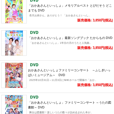
「おかあさんといっしょ」メモリアルベスト とびだそう どこ
までも DVD
杏月お姉さん、ありがとう！ 「おかあさんといっし..
販売価格: 3,850円(税込)
「おかあさんといっしょ」最新ソングブック たからもの DVD
「おかあさんといっしょ」1年分の月のうたと人気曲..
販売価格: 3,850円(税込)
おかあさんといっしょファミリーコンサート ～ふしぎいっ
ぱいミュージアム～ DVD
2025年10月31日～11月3日にNHKホールで開催の「おか..
販売価格: 3,850円(税込)
「おかあさんといっしょ」ファミリーコンサート ～うたの図
書館～ DVD
舞台は図書館！楽しいうたの数々が詰め込まれた本が..