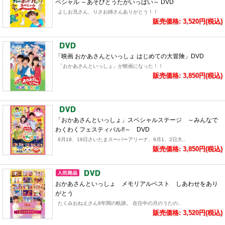
ペシャル ～あそびとうたがいっぱい～ DVD
よしお兄さん、りさお姉さんありがとう！！
販売価格: 3,520円(税込)
「映画 おかあさんといっしょ はじめての大冒険」DVD
「おかあさんといっしょ」が映画になった！！
販売価格: 3,850円(税込)
「おかあさんといっしょ」スペシャルステージ ～みんなで
わくわくフェスティバル!!～ DVD
8月18、19日さいたまスーパーアリーナ、9月1、2日大..
販売価格: 3,850円(税込)
おかあさんといっしょ メモリアルベスト しあわせをあり
がとう
たくみおねえさん8年間の軌跡。 在任中の月のうたの..
販売価格: 3,520円(税込)