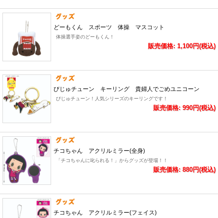
どーもくん スポーツ 体操 マスコット
体操選手姿のどーもくん！
販売価格: 1,100円(税込)
びじゅチューン キーリング 貴婦人でごめユニコーン
びじゅチューン！人気シリーズのキーリングです！
販売価格: 990円(税込)
チコちゃん アクリルミラー(全身)
「チコちゃんに叱られる！」からグッズが登場！！
販売価格: 880円(税込)
チコちゃん アクリルミラー(フェイス)