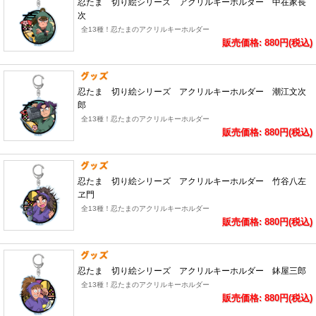
忍たま 切り絵シリーズ アクリルキーホルダー 中在家長
次
全13種！忍たまのアクリルキーホルダー
販売価格: 880円(税込)
忍たま 切り絵シリーズ アクリルキーホルダー 潮江文次
郎
全13種！忍たまのアクリルキーホルダー
販売価格: 880円(税込)
忍たま 切り絵シリーズ アクリルキーホルダー 竹谷八左
ヱ門
全13種！忍たまのアクリルキーホルダー
販売価格: 880円(税込)
忍たま 切り絵シリーズ アクリルキーホルダー 鉢屋三郎
全13種！忍たまのアクリルキーホルダー
販売価格: 880円(税込)