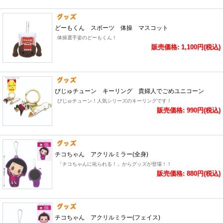
どーもくん スポーツ 体操 マスコット
体操選手姿のどーもくん！
販売価格: 1,100円(税込)
びじゅチューン キーリング 貴婦人でごめユニコーン
びじゅチューン！人気シリーズのキーリングです！
販売価格: 990円(税込)
チコちゃん アクリルミラー(全身)
「チコちゃんに叱られる！」からグッズが登場！！
販売価格: 880円(税込)
チコちゃん アクリルミラー(フェイス)