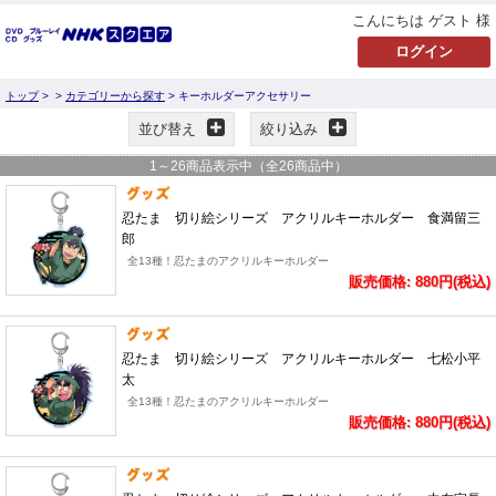
こんにちは ゲスト 様
トップ
>
>
カテゴリーから探す
> キーホルダーアクセサリー
並び替え
絞り込み
1
～
26
商品表示中（全
26
商品中）
忍たま 切り絵シリーズ アクリルキーホルダー 食満留三
郎
全13種！忍たまのアクリルキーホルダー
販売価格: 880円(税込)
忍たま 切り絵シリーズ アクリルキーホルダー 七松小平
太
全13種！忍たまのアクリルキーホルダー
販売価格: 880円(税込)