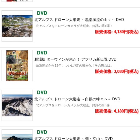
北アルプス ドローン大縦走 ～黒部源流の山々～ DVD
北アルプスをドローンカメラが大縦走。好評の第4弾！
販売価格: 4,180円(税込)
劇場版 ダーウィンが来た！ アフリカ新伝説 DVD
放送開始から12年、ついに“初”の映画化！その舞台は..
販売価格: 3,080円(税込)
北アルプス ドローン大縦走 ～白銀の峰々へ～ DVD
北アルプスをドローンカメラが大縦走。好評の第3弾..
販売価格: 4,180円(税込)
北アルプス ドローン大縦走 ～剱・立山～ DVD