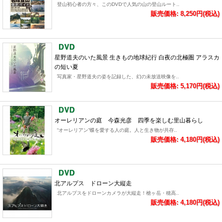
登山初心者の方々、このDVDで人気の山の登山ルート..
販売価格: 8,250円(税込)
星野道夫のいた風景 生きもの地球紀行 白夜の北極圏 アラスカ
の短い夏
写真家・星野道夫の姿を記録した、幻の未放送映像を..
販売価格: 5,170円(税込)
オーレリアンの庭 今森光彦 四季を楽しむ里山暮らし
“オーレリアン”蝶を愛する人の庭。人と生き物が共存..
販売価格: 4,180円(税込)
北アルプス ドローン大縦走
北アルプスをドローンカメラが大縦走！槍ヶ岳・穂高..
販売価格: 4,180円(税込)