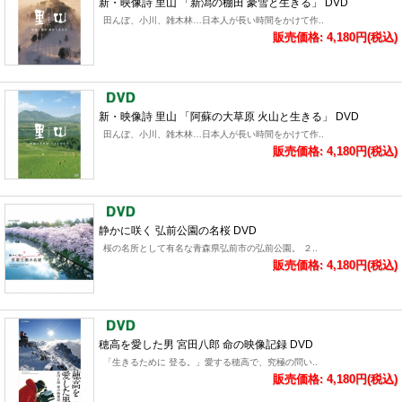
新・映像詩 里山 「新潟の棚田 豪雪と生きる」 DVD
田んぼ、小川、雑木林…日本人が長い時間をかけて作..
販売価格: 4,180円(税込)
新・映像詩 里山 「阿蘇の大草原 火山と生きる」 DVD
田んぼ、小川、雑木林…日本人が長い時間をかけて作..
販売価格: 4,180円(税込)
静かに咲く 弘前公園の名桜 DVD
桜の名所として有名な青森県弘前市の弘前公園。 ２..
販売価格: 4,180円(税込)
穂高を愛した男 宮田八郎 命の映像記録 DVD
「生きるために 登る。」愛する穂高で、究極の問い..
販売価格: 4,180円(税込)