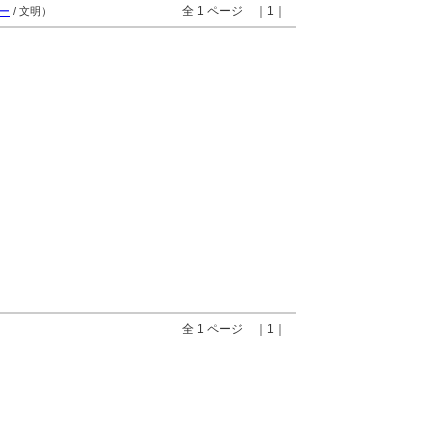
全 1 ページ ｜1｜
ー
/ 文明）
全 1 ページ ｜1｜