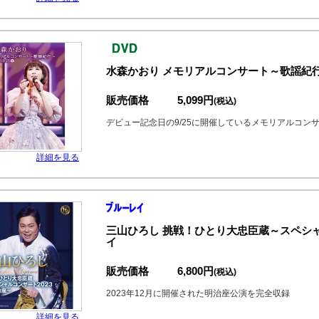
水森かおり メモリアルコンサート～歌謡紀行～202
販売価格
5,099円
(税込)
デビュー記念日の9/25に開催しているメモリアルコン
詳細を見る
三山ひろし 挑戦！ひとり大忠臣蔵～スペシャルコ
イ
販売価格
6,800円
(税込)
2023年12月に開催された明治座公演を完全収録
詳細を見る