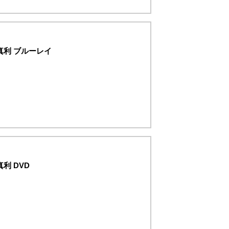
真利 ブルーレイ
利 DVD