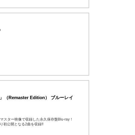
D
ur」（Remaster Edition） ブルーレイ
マスター映像で収録した永久保存盤Blu-ray！
り初公開となる2曲を収録!!