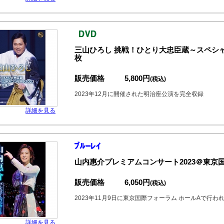
三山ひろし 挑戦！ひとり大忠臣蔵～スペシャルコン
枚
販売価格
5,800円
(税込)
2023年12月に開催された明治座公演を完全収録
詳細を見る
山内惠介プレミアムコンサート2023＠東京
販売価格
6,050円
(税込)
2023年11月9日に東京国際フォーラム ホールAで行
詳細を見る