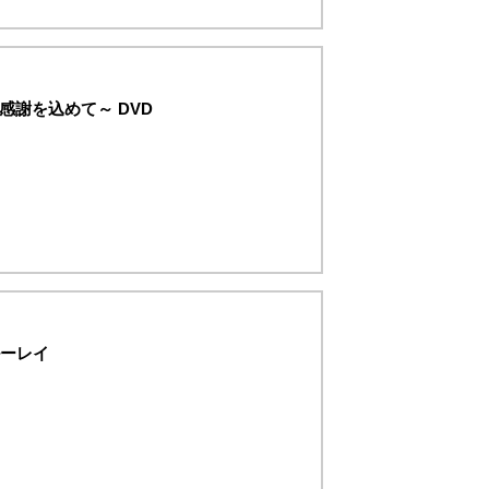
感謝を込めて～ DVD
！
ルーレイ