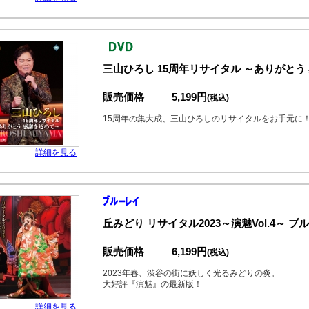
三山ひろし 15周年リサイタル ～ありがとう 
販売価格
5,199円
(税込)
15周年の集大成、三山ひろしのリサイタルをお手元に
詳細を見る
丘みどり リサイタル2023～演魅Vol.4～ ブ
販売価格
6,199円
(税込)
2023年春、渋谷の街に妖しく光るみどりの炎。
大好評『演魅』の最新版！
詳細を見る