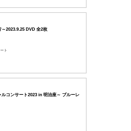
3.9.25 DVD 全2枚
サート
ンサート2023 in 明治座～ ブルーレ