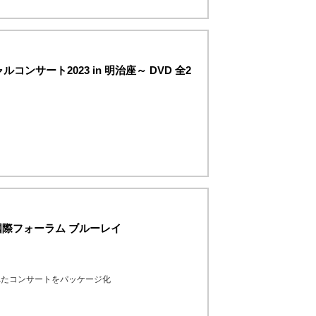
サート2023 in 明治座～ DVD 全2
国際フォーラム ブルーレイ
われたコンサートをパッケージ化