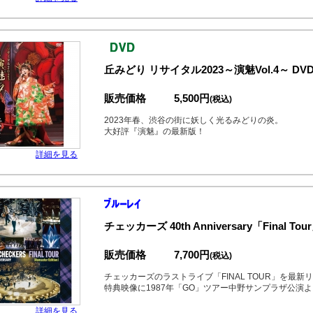
丘みどり リサイタル2023～演魅Vol.4～ DV
販売価格
5,500円
(税込)
2023年春、渋谷の街に妖しく光るみどりの炎。
大好評『演魅』の最新版！
詳細を見る
チェッカーズ 40th Anniversary「Final To
販売価格
7,700円
(税込)
チェッカーズのラストライブ「FINAL TOUR」を最新リ
特典映像に1987年「GO」ツアー中野サンプラザ公演よ
詳細を見る