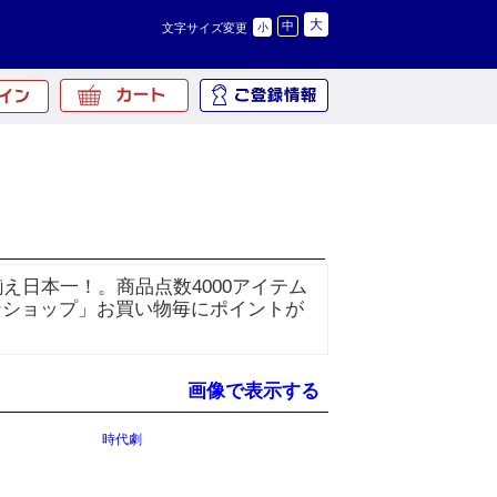
大
中
文字サイズ変更
小
え日本一！。商品点数4000アイテム
ンショップ」お買い物毎にポイントが
画像で表示する
時代劇