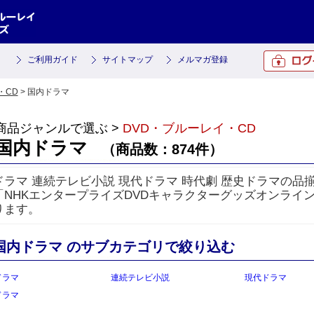
ご利用ガイド
サイトマップ
メルマガ登録
・CD
> 国内ドラマ
商品ジャンルで選ぶ >
DVD・ブルーレイ・CD
国内ドラマ
（商品数：874件）
ドラマ 連続テレビ小説 現代ドラマ 時代劇 歴史ドラマの品揃
「NHKエンタープライズDVDキャラクターグッズオンライ
ります。
国内ドラマ のサブカテゴリで絞り込む
ドラマ
連続テレビ小説
現代ドラマ
ドラマ