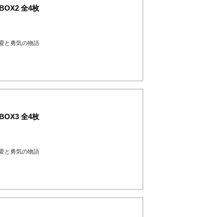
OX2 全4枚
の愛と勇気の物語
OX3 全4枚
の愛と勇気の物語