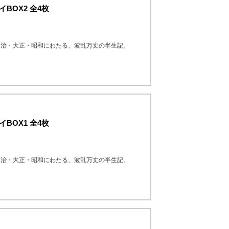
BOX2 全4枚
明治・大正・昭和にわたる、波乱万丈の半生記。
BOX1 全4枚
明治・大正・昭和にわたる、波乱万丈の半生記。