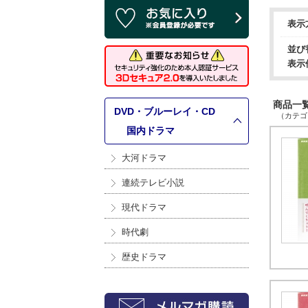
表示
並び
表示
商品一覧 
DVD・ブルーレイ・CD
（カテゴリ
>
国内ドラマ
大河ドラマ
連続テレビ小説
現代ドラマ
時代劇
歴史ドラマ