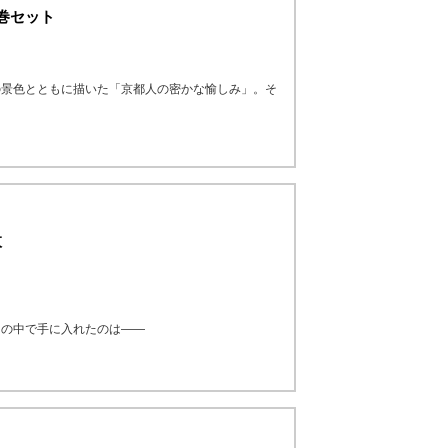
5巻セット
の景色とともに描いた「京都人の密かな愉しみ」。そ
枚
しの中で手に入れたのは――