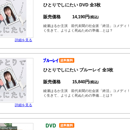
ひとりでしにたい DVD 全3枚
販売価格
14,190円
(税込)
綾瀬はるか主演 前代未聞の社会派「終活」コメディ
く生きて、よりよく死ぬための準備…とは？
詳細を見る
ひとりでしにたい ブルーレイ 全3枚
販売価格
15,840円
(税込)
綾瀬はるか主演 前代未聞の社会派「終活」コメディ
く生きて、よりよく死ぬための準備…とは？
詳細を見る