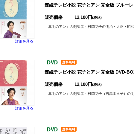
連続テレビ小説 花子とアン 完全版 ブルーレイ
販売価格
12,100円
(税込)
「赤毛のアン」の翻訳者・村岡花子の明治・大正・昭
詳細を見る
連続テレビ小説 花子とアン 完全版 DVD-BOX
販売価格
12,100円
(税込)
「赤毛のアン」の翻訳者・村岡花子（吉高由里子）の
詳細を見る