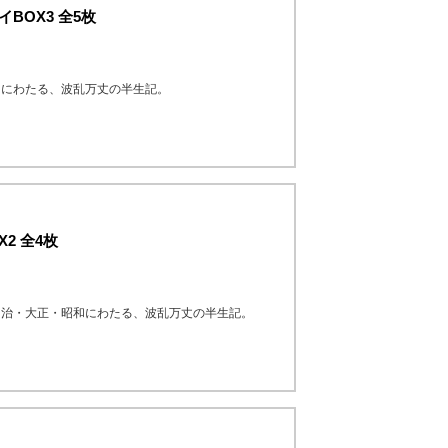
BOX3 全5枚
和にわたる、波乱万丈の半生記。
2 全4枚
明治・大正・昭和にわたる、波乱万丈の半生記。