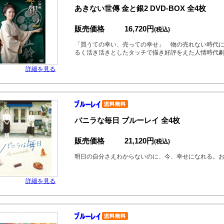
あきない世傳 金と銀2 DVD-BOX 全4枚
販売価格
16,720円
(税込)
「買うての幸い、売っての幸せ」 物の売れない時代
るく活き活きとしたタッチで描き好評をえた人情時代
詳細を見る
バニラな毎日 ブルーレイ 全4枚
販売価格
21,120円
(税込)
明日の自分さえわからないのに、今、幸せになれる。
詳細を見る