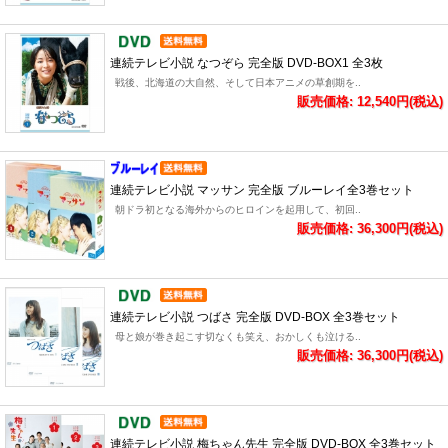
連続テレビ小説 なつぞら 完全版 DVD-BOX1 全3枚
戦後、北海道の大自然、そして日本アニメの草創期を..
販売価格: 12,540円(税込)
連続テレビ小説 マッサン 完全版 ブルーレイ全3巻セット
朝ドラ初となる海外からのヒロインを起用して、初回..
販売価格: 36,300円(税込)
連続テレビ小説 つばさ 完全版 DVD-BOX 全3巻セット
母と娘が巻き起こす切なくも笑え、おかしくも泣ける..
販売価格: 36,300円(税込)
連続テレビ小説 梅ちゃん先生 完全版 DVD-BOX 全3巻セット