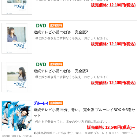
販売価格: 12,100円(税込)
連続テレビ小説 つばさ 完全版2
母と娘が巻き起こす切なくも笑え、おかしくも泣ける..
販売価格: 12,100円(税込)
連続テレビ小説 つばさ 完全版3
母と娘が巻き起こす切なくも笑え、おかしくも泣ける..
販売価格: 12,100円(税込)
連続テレビ小説 半分、青い。 完全版 ブルーレイBOX 全3巻セ
ット
何かを半分失っても、ほかのやり方で前に進めばいい..
販売価格: 12,540円(税込)～
●関連商品/連続テレビ小説 半分、青い。 完全版 ブルーレイ ＢＯＸ１、連続テレ
※写真は連続テレビ小説 半