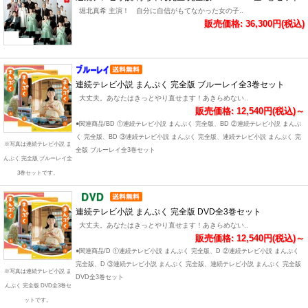
堀北真希 主演！ 自分に自信がもてなかった女の子..
販売価格: 36,300円(税込)
連続テレビ小説 まんぷく 完全版 ブルーレイ全3巻セット
大丈夫。あなたはきっとやり直せます！あきらめない..
販売価格: 12,540円(税込)～
●関連商品/BD ①連続テレビ小説 まんぷく 完全版、BD ②連続テレビ小説 まんぷ
く 完全版、BD ③連続テレビ小説 まんぷく 完全版、連続テレビ小説 まんぷく 完
※写真は連続テレビ小説 ま
全版 ブルーレイ全3巻セット
んぷく 完全版 ブルーレイ全
3巻セットです。
連続テレビ小説 まんぷく 完全版 DVD全3巻セット
大丈夫。あなたはきっとやり直せます！あきらめない..
販売価格: 12,540円(税込)～
●関連商品/D ①連続テレビ小説 まんぷく 完全版、D ②連続テレビ小説 まんぷく
完全版、D ③連続テレビ小説 まんぷく 完全版、連続テレビ小説 まんぷく 完全版
※写真は連続テレビ小説 ま
DVD全3巻セット
んぷく 完全版 DVD全3巻セ
ットです。