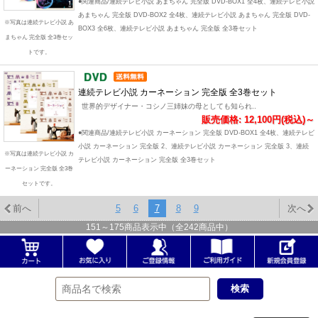
●関連商品/連続テレビ小説 あまちゃん 完全版 DVD-BOX1 全4枚、連続テレビ小説
あまちゃん 完全版 DVD-BOX2 全4枚、連続テレビ小説 あまちゃん 完全版 DVD-
※写真は連続テレビ小説 あ
BOX3 全6枚、連続テレビ小説 あまちゃん 完全版 全3巻セット
まちゃん 完全版 全3巻セッ
トです。
連続テレビ小説 カーネーション 完全版 全3巻セット
世界的デザイナー・コシノ三姉妹の母としても知られ..
販売価格: 12,100円(税込)～
●関連商品/連続テレビ小説 カーネーション 完全版 DVD-BOX1 全4枚、連続テレビ
小説 カーネーション 完全版 2、連続テレビ小説 カーネーション 完全版 3、連続
※写真は連続テレビ小説 カ
テレビ小説 カーネーション 完全版 全3巻セット
ーネーション 完全版 全3巻
セットです。
前へ
5
6
7
8
9
次へ
151
～
175
商品表示中（全
242
商品中）