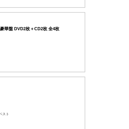
豪華盤 DVD2枚＋CD2枚 全4枚
ベスト