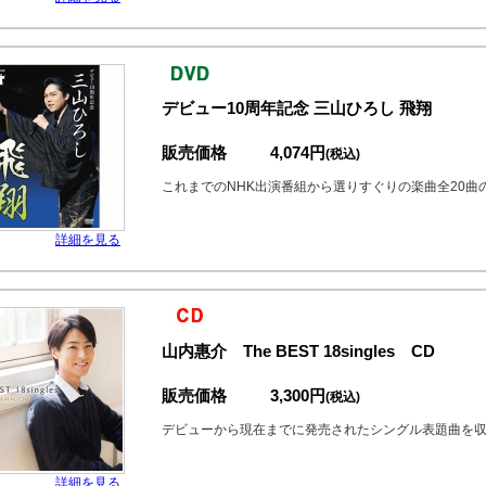
デビュー10周年記念 三山ひろし 飛翔
販売価格
4,074円
(税込)
これまでのNHK出演番組から選りすぐりの楽曲全20曲
詳細を見る
山内惠介 The BEST 18singles CD
販売価格
3,300円
(税込)
デビューから現在までに発売されたシングル表題曲を
詳細を見る