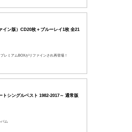
ファイン版）CD20枚＋ブルーレイ1枚 全21
プレミアムBOXがリファインされ再登場！
シングルベスト 1982-2017～ 通常版
ルバム