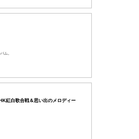
ルバム。
HK紅白歌合戦＆思い出のメロディー