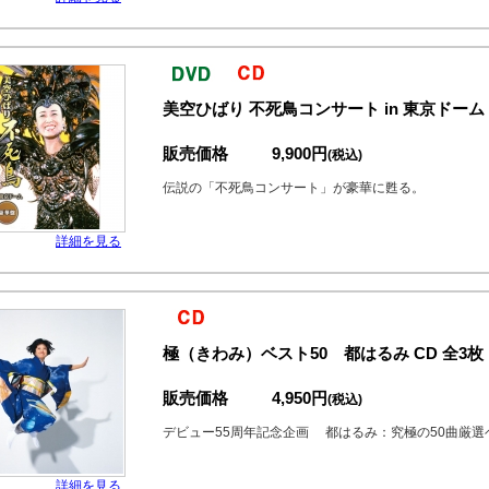
美空ひばり 不死鳥コンサート in 東京ドーム 
販売価格
9,900円
(税込)
伝説の「不死鳥コンサート」が豪華に甦る。
詳細を見る
極（きわみ）ベスト50 都はるみ CD 全3枚
販売価格
4,950円
(税込)
デビュー55周年記念企画 都はるみ：究極の50曲厳選
詳細を見る