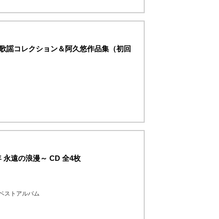
和歌謡コレクション＆阿久悠作品集（初回
永遠の浪漫～ CD 全4枚
ーベストアルバム