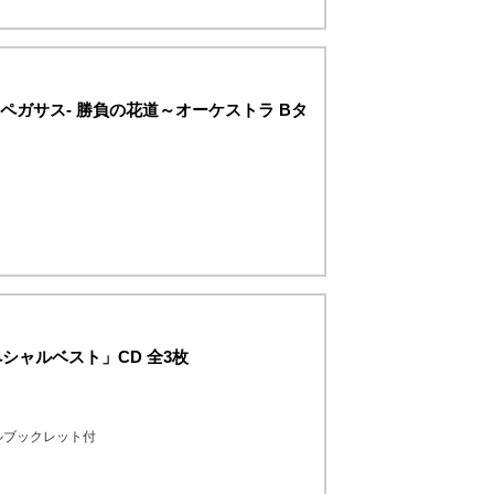
のペガサス- 勝負の花道～オーケストラ Bタ
シャルベスト」CD 全3枚
ルブックレット付