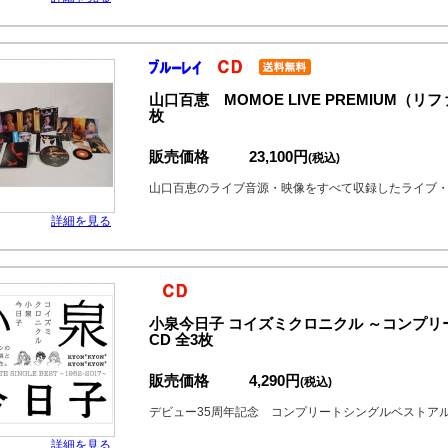
山口百恵 MOMOE LIVE PREMIUM（リ
枚
販売価格
23,100円
(税込)
山口百恵のライブ音源・映像をすべて収録したライブ・
詳細を見る
小泉今日子 コイズミクロニクル ～コンプリート
CD 全3枚
販売価格
4,290円
(税込)
デビュー35周年記念 コンプリートシングルベストア
詳細を見る