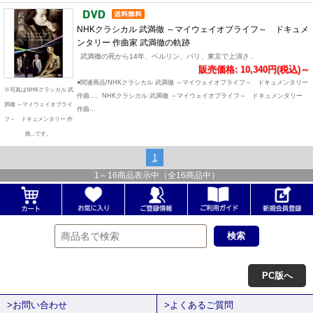
NHKクラシカル 武満徹 ～マイウェイオブライフ～ ドキュメ
ンタリー 作曲家 武満徹の軌跡
武満徹の死から14年、ベルリン、パリ、東京で上演さ..
販売価格: 10,340円(税込)～
●関連商品/NHKクラシカル 武満徹 ～マイウェイオブライフ～ ドキュメンタリー
※写真はNHKクラシカル 武
作曲...、NHKクラシカル 武満徹 ～マイウェイオブライフ～ ドキュメンタリー
満徹 ～マイウェイオブライ
作曲...
フ～ ドキュメンタリー 作
曲...です。
1
1
～
16
商品表示中（全
16
商品中）
PC版へ
>お問い合わせ
>よくあるご質問