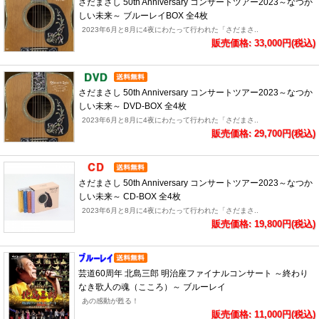
さだまさし 50th Anniversary コンサートツアー2023～なつか
しい未来～ ブルーレイBOX 全4枚
2023年6月と8月に4夜にわたって行われた「さだまさ..
販売価格: 33,000円(税込)
さだまさし 50th Anniversary コンサートツアー2023～なつか
しい未来～ DVD-BOX 全4枚
2023年6月と8月に4夜にわたって行われた「さだまさ..
販売価格: 29,700円(税込)
さだまさし 50th Anniversary コンサートツアー2023～なつか
しい未来～ CD-BOX 全4枚
2023年6月と8月に4夜にわたって行われた「さだまさ..
販売価格: 19,800円(税込)
芸道60周年 北島三郎 明治座ファイナルコンサート ～終わり
なき歌人の魂（こころ）～ ブルーレイ
あの感動が甦る！
販売価格: 11,000円(税込)