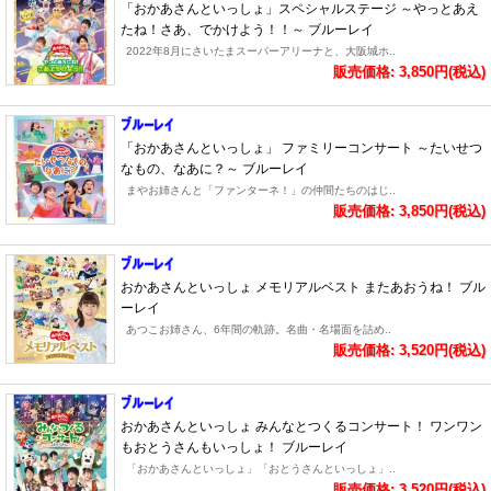
「おかあさんといっしょ」スペシャルステージ ～やっとあえ
たね！さあ、でかけよう！！～ ブルーレイ
2022年8月にさいたまスーパーアリーナと、大阪城ホ..
販売価格: 3,850円(税込)
「おかあさんといっしょ」 ファミリーコンサート ～たいせつ
なもの、なあに？～ ブルーレイ
まやお姉さんと「ファンターネ！」の仲間たちのはじ..
販売価格: 3,850円(税込)
おかあさんといっしょ メモリアルベスト またあおうね！ ブル
ーレイ
あつこお姉さん、6年間の軌跡。名曲・名場面を詰め..
販売価格: 3,520円(税込)
おかあさんといっしょ みんなとつくるコンサート！ ワンワン
もおとうさんもいっしょ！ ブルーレイ
「おかあさんといっしょ」「おとうさんといっしょ」..
販売価格: 3,520円(税込)