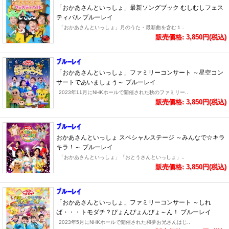
「おかあさんといっしょ」最新ソングブック むしむしフェス
ティバル ブルーレイ
「おかあさんといっしょ」月のうた・最新曲を含む１..
販売価格: 3,850円(税込)
「おかあさんといっしょ」ファミリーコンサート ～星空コン
サートであいましょう～ ブルーレイ
2023年11月にNHKホールで開催された秋のファミリー..
販売価格: 3,850円(税込)
おかあさんといっしょ スペシャルステージ ～みんなで☆キラ
キラ！～ ブルーレイ
「おかあさんといっしょ」「おとうさんといっしょ」..
販売価格: 3,850円(税込)
「おかあさんといっしょ」ファミリーコンサート ～しれ
ば・・・トモダチ？ぴょんぴょんびょ～ん！ ブルーレイ
2023年5月にNHKホールで開催された和夢お兄さんはじ..