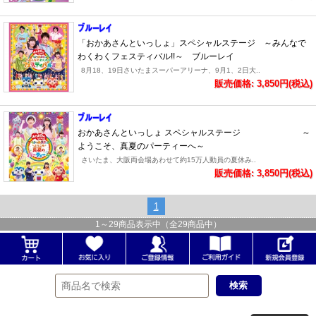
「おかあさんといっしょ」スペシャルステージ ～みんなで
わくわくフェスティバル!!～ ブルーレイ
8月18、19日さいたまスーパーアリーナ、9月1、2日大..
販売価格: 3,850円(税込)
おかあさんといっしょ スペシャルステージ ～
ようこそ、真夏のパーティーへ～
さいたま、大阪両会場あわせて約15万人動員の夏休み..
販売価格: 3,850円(税込)
1
1
～
29
商品表示中（全
29
商品中）