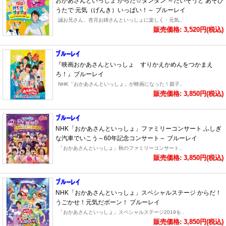
おかあさんといっしょ からだ☆ダンダン ～たいそうと あそび
うたで 元気（げんき）いっぱい！～ ブルーレイ
誠お兄さん、杏月お姉さんといっしょに楽しく・元気..
販売価格: 3,520円(税込)
『映画おかあさんといっしょ すりかえかめんをつかまえ
ろ！』ブルーレイ
NHK「おかあさんといっしょ」が映画になった！親子..
販売価格: 3,850円(税込)
NHK「おかあさんといっしょ」ファミリーコンサート ふしぎ
な汽車でいこう～60年記念コンサート～ ブルーレイ
「おかあさんといっしょ」秋のファミリーコンサート..
販売価格: 3,850円(税込)
NHK「おかあさんといっしょ」スペシャルステージ からだ！
うごかせ！元気だボーン！ ブルーレイ
「おかあさんといっしょ」スペシャルステージ2019を..
販売価格: 3,850円(税込)