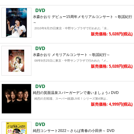
水森かおり デビュー15周年メモリアルコンサート ～歌謡紀行
～
2010年9月25日東京・中野サンプラザで行われた「水..
販売価格: 5,028円(税込)
水森かおり メモリアルコンサート ～歌謡紀行～
08年9月25日に東京・中野サンプラザで行われた『メ..
販売価格: 5,028円(税込)
純烈の箕面温泉スパーガーデンで逢いましょう♪ DVD
純烈の主戦場、スーパー銭湯LIVE！シリーズ第4弾は..
販売価格: 4,999円(税込)
純烈コンサート2022～さらば青春の小田井～ DVD