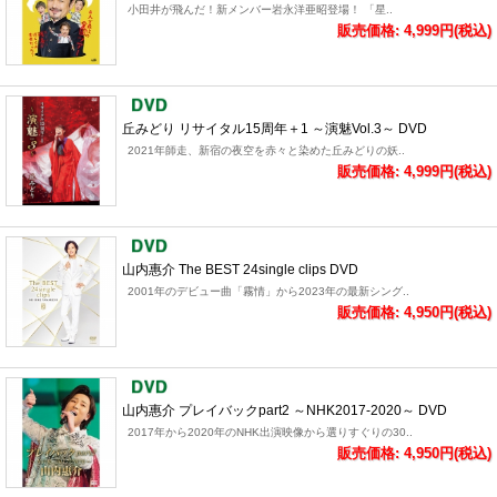
小田井が飛んだ！新メンバー岩永洋亜昭登場！ 「星..
販売価格: 4,999円(税込)
丘みどり リサイタル15周年＋1 ～演魅Vol.3～ DVD
2021年師走、新宿の夜空を赤々と染めた丘みどりの妖..
販売価格: 4,999円(税込)
山内惠介 The BEST 24single clips DVD
2001年のデビュー曲「霧情」から2023年の最新シング..
販売価格: 4,950円(税込)
山内惠介 プレイバックpart2 ～NHK2017-2020～ DVD
2017年から2020年のNHK出演映像から選りすぐりの30..
販売価格: 4,950円(税込)