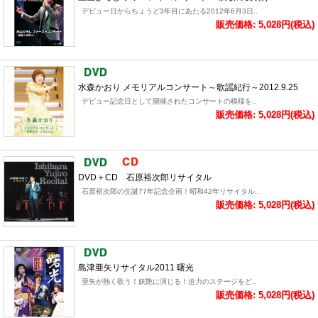
デビュー日からちょうど3年目にあたる2012年6月3日..
販売価格: 5,028円(税込)
水森かおり メモリアルコンサート～歌謡紀行～2012.9.25
デビュー記念日として開催されたコンサートの模様を..
販売価格: 5,028円(税込)
DVD＋CD 石原裕次郎リサイタル
石原裕次郎の生誕77年記念企画！昭和42年リサイタル..
販売価格: 5,028円(税込)
島津亜矢リサイタル2011 曙光
亜矢が熱く歌う！妖艶に演じる！迫力のステージをど..
販売価格: 5,028円(税込)