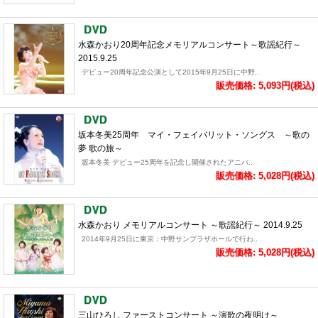
水森かおり20周年記念メモリアルコンサート～歌謡紀行～
2015.9.25
デビュー20周年記念公演として2015年9月25日に中野..
販売価格: 5,093円(税込)
坂本冬美25周年 マイ・フェイバリット・ソングス ～歌の
夢 歌の旅～
坂本冬美 デビュー25周年を記念し開催されたアニバ..
販売価格: 5,028円(税込)
水森かおり メモリアルコンサート ～歌謡紀行～ 2014.9.25
2014年9月25日に東京：中野サンプラザホールで行わ..
販売価格: 5,028円(税込)
三山ひろし ファーストコンサート ～演歌の夜明け～