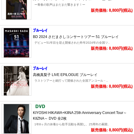
ー青春の歌声はまだまだ響きます！ー
販売価格: 8,800円(税込)
BD 2024 さだまさしコンサートツアー 51 ブルーレイ
デビュー51年目を迎え開催された昨年2024年の全国ツ..
販売価格: 8,800円(税込)
高橋真梨子 LIVE EPILOGUE ブルーレイ
ラストツアーと銘打って開催された全国アンコール・..
販売価格: 8,800円(税込)
KIYOSHI HIKAWA+KIINA 25th Anniversary Concert Tour～
KIIZNA～ DVD 全2枚
1年8ヶ月の休養から歌手活動を再開し、25周年の幕開..
販売価格: 8,800円(税込)