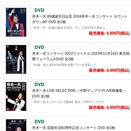
舟木一夫 80歳誕生日記念 2024舟木一夫コンサート カウント
ダウン80’ DVD 全2枚
舟木一夫、80歳の誕生日当日、そして2024年を締めく..
販売価格: 8,800円(税込)
舟木一夫コンサート 2023ファイナル 2023年11月16日 東京国
際フォーラムA DVD 全2枚
80歳、前人未到の65周年全国ツアーを目指して
販売価格: 8,800円(税込)
舟木一夫 LIVE SELECTION ～中野サンプラザLIVE映像集～
DVD 全2枚
舟木一夫コンサートの【聖地】東京：中野サンプラザ..
販売価格: 8,800円(税込)
舟木一夫 芸能生活60周年記念コンサート DVD 全2枚