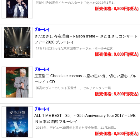
芸能生活60周年イヤーのスタートであった2022年1月1..
販売価格: 8,800円(税込)
さだまさし 存在理由～Raison d'etre～ さだまさしコンサート
ツアー2020 ブルーレイ
12月2日に行われた東京国際フォーラム・ホールA公演..
販売価格: 8,800円(税込)
玉置浩二 Chocolate cosmos ～恋の思い出、切ない恋心 ブル
ーレイ＋CD
孤高のヴォーカリスト玉置浩二、セルリアンタワー能..
販売価格: 8,800円(税込)
ALL TIME BEST「35」～35th Anniversary Tour 2017～LIVE
IN 日本武道館 ブルーレイ
2017年、デビュー35周年を迎えた安全地帯。11月24日..
販売価格: 8,800円(税込)