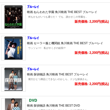
映画 ねらわれた学園 角川映画 THE BEST ブルーレイ
何もかもがいつも通りだ！ でも、誰かがこの学園を..
販売価格: 2,200円(税込)
映画 セーラー服と機関銃 角川映画 THE BEST ブルーレイ
ウッソォー! 私がやくざの組長!?
販売価格: 2,200円(税込)
映画 探偵物語 角川映画 THE BEST ブルーレイ
尾行ひとつ満足にできないのかしら、ドジな探偵さん。
販売価格: 2,200円(税込)
映画 探偵物語 角川映画 THE BEST DVD