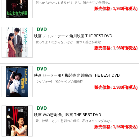
何もかもがいつも通りだ！ でも、誰かがこの学園を..
販売価格: 1,980円(税込)
映画 メイン・テーマ 角川映画 THE BEST DVD
愛ってよくわからないけど 傷つく感じが素敵……
販売価格: 1,980円(税込)
映画 セーラー服と機関銃 角川映画 THE BEST DVD
ウッソォー! 私がやくざの組長!?
販売価格: 1,980円(税込)
映画 Ｗの悲劇 角川映画 THE BEST DVD
愛、欲望。そして悲劇の方程式。私はスキャンダルな..
販売価格: 1,980円(税込)