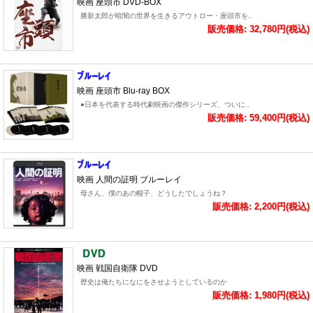
映画 座頭市 DVD-BOX
勝新太郎が暗闇の世界を生きるアウトロー・座頭市を..
販売価格: 32,780円(税込)
映画 座頭市 Blu-ray BOX
●日本を代表する時代劇映画の傑作シリーズ、ついに..
販売価格: 59,400円(税込)
映画 人間の証明 ブルーレイ
母さん、僕のあの帽子、どうしたでしょうね？
販売価格: 2,200円(税込)
映画 戦国自衛隊 DVD
歴史は俺たちになにをさせようとしているのか
販売価格: 1,980円(税込)