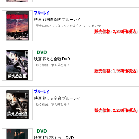
映画 戦国自衛隊 ブルーレイ
歴史は俺たちになにをさせようとしているのか
販売価格: 2,200円(税込)
映画 蘇える金狼 DVD
動く標的、撃ち落とせ！
販売価格: 1,980円(税込)
映画 蘇える金狼 ブルーレイ
動く標的、撃ち落とせ！
販売価格: 2,200円(税込)
映画 野獣死すべし DVD