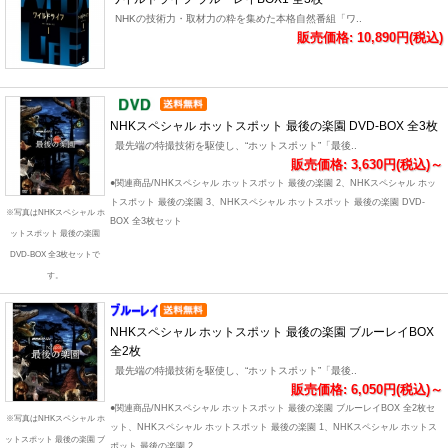
NHKの技術力・取材力の粋を集めた本格自然番組「ワ..
販売価格: 10,890円(税込)
NHKスペシャル ホットスポット 最後の楽園 DVD-BOX 全3枚
最先端の特撮技術を駆使し、“ホットスポット”「最後..
販売価格: 3,630円(税込)～
●関連商品/NHKスペシャル ホットスポット 最後の楽園 2、NHKスペシャル ホッ
トスポット 最後の楽園 3、NHKスペシャル ホットスポット 最後の楽園 DVD-
※写真はNHKスペシャル ホ
BOX 全3枚セット
ットスポット 最後の楽園
DVD-BOX 全3枚セットで
す。
NHKスペシャル ホットスポット 最後の楽園 ブルーレイBOX
全2枚
最先端の特撮技術を駆使し、“ホットスポット”「最後..
販売価格: 6,050円(税込)～
●関連商品/NHKスペシャル ホットスポット 最後の楽園 ブルーレイBOX 全2枚セ
※写真はNHKスペシャル ホ
ット、NHKスペシャル ホットスポット 最後の楽園 1、NHKスペシャル ホットス
ットスポット 最後の楽園 ブ
ポット 最後の楽園 2