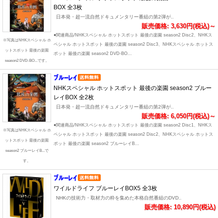
BOX 全3枚
日本発・超一流自然ドキュメンタリー番組の第2弾が..
販売価格: 3,630円(税込)～
●関連商品/NHKスペシャル ホットスポット 最後の楽園 season2 Disc2、NHKス
※写真はNHKスペシャル ホ
ペシャル ホットスポット 最後の楽園 season2 Disc3、NHKスペシャル ホットス
ットスポット 最後の楽園
ポット 最後の楽園 season2 DVD-BO...
season2 DVD-BO...です。
NHKスペシャル ホットスポット 最後の楽園 season2 ブルー
レイBOX 全2枚
日本発・超一流自然ドキュメンタリー番組の第2弾が..
販売価格: 6,050円(税込)～
●関連商品/NHKスペシャル ホットスポット 最後の楽園 season2 Disc1、NHKス
※写真はNHKスペシャル ホ
ペシャル ホットスポット 最後の楽園 season2 Disc2、NHKスペシャル ホットス
ットスポット 最後の楽園
ポット 最後の楽園 season2 ブルーレイB...
season2 ブルーレイB...で
す。
ワイルドライフ ブルーレイBOX5 全3枚
NHKの技術力・取材力の粋を集めた本格自然番組のDVD..
販売価格: 10,890円(税込)