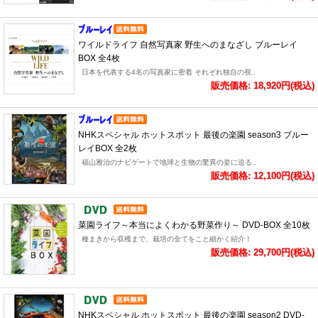
ワイルドライフ 自然写真家 野生へのまなざし ブルーレイ
BOX 全4枚
日本を代表する4名の写真家に密着 それぞれ独自の視..
販売価格: 18,920円(税込)
NHKスペシャル ホットスポット 最後の楽園 season3 ブルー
レイBOX 全2枚
福山雅治のナビゲートで地球と生物の驚異の姿に迫る..
販売価格: 12,100円(税込)
菜園ライフ～本当によくわかる野菜作り～ DVD-BOX 全10枚
種まきから収穫まで、栽培の全てをこと細かく紹介！
販売価格: 29,700円(税込)
NHKスペシャル ホットスポット 最後の楽園 season2 DVD-