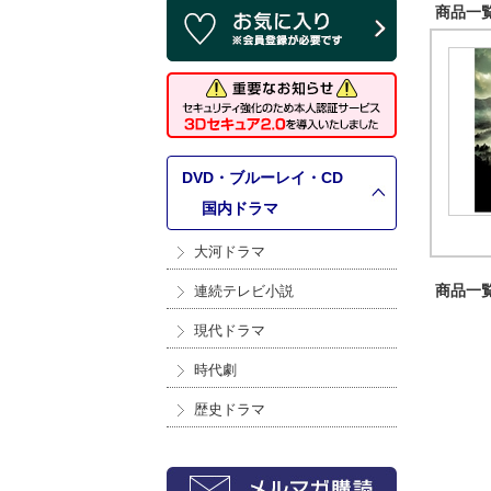
商品一覧 
DVD・ブルーレイ・CD
>
国内ドラマ
大河ドラマ
商品一覧 
連続テレビ小説
現代ドラマ
時代劇
歴史ドラマ