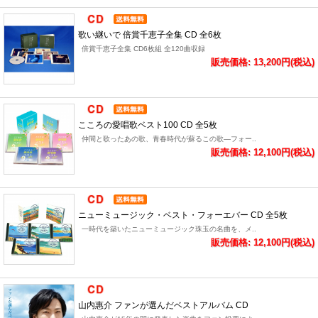
歌い継いで 倍賞千恵子全集 CD 全6枚
倍賞千恵子全集 CD6枚組 全120曲収録
販売価格: 13,200円(税込)
こころの愛唱歌ベスト100 CD 全5枚
仲間と歌ったあの歌、青春時代が蘇るこの歌―フォー..
販売価格: 12,100円(税込)
ニューミュージック・ベスト・フォーエバー CD 全5枚
一時代を築いたニューミュージック珠玉の名曲を、メ..
販売価格: 12,100円(税込)
山内惠介 ファンが選んだベストアルバム CD