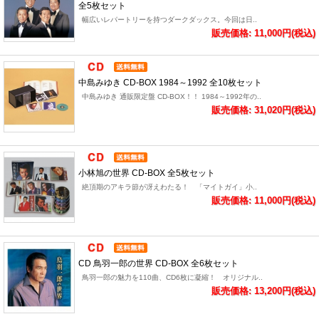
全5枚セット
幅広いレパートリーを持つダークダックス。今回は日..
販売価格: 11,000円(税込)
中島みゆき CD-BOX 1984～1992 全10枚セット
中島みゆき 通販限定盤 CD-BOX！！ 1984～1992年の..
販売価格: 31,020円(税込)
小林旭の世界 CD-BOX 全5枚セット
絶頂期のアキラ節が冴えわたる！ 「マイトガイ」小..
販売価格: 11,000円(税込)
CD 鳥羽一郎の世界 CD-BOX 全6枚セット
鳥羽一郎の魅力を110曲、CD6枚に凝縮！ オリジナル..
販売価格: 13,200円(税込)