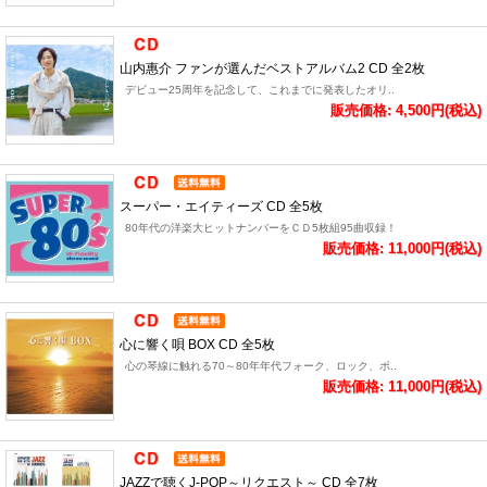
山内惠介 ファンが選んだベストアルバム2 CD 全2枚
デビュー25周年を記念して、これまでに発表したオリ..
販売価格: 4,500円(税込)
スーパー・エイティーズ CD 全5枚
80年代の洋楽大ヒットナンバーをＣＤ5枚組95曲収録！
販売価格: 11,000円(税込)
心に響く唄 BOX CD 全5枚
心の琴線に触れる70～80年年代フォーク、ロック、ポ..
販売価格: 11,000円(税込)
JAZZで聴くJ-POP～リクエスト～ CD 全7枚