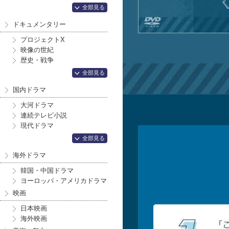
全部見る
ドキュメンタリー
プロジェクトX
映像の世紀
歴史・戦争
全部見る
国内ドラマ
大河ドラマ
連続テレビ小説
現代ドラマ
全部見る
海外ドラマ
韓国・中国ドラマ
ヨーロッパ・アメリカドラマ
映画
日本映画
海外映画