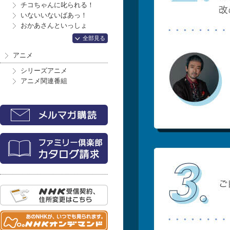
チコちゃんに叱られる！
いないいないばあっ！
おかあさんといっしょ
全部見る
アニメ
シリーズアニメ
アニメ関連番組