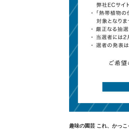
趣味の園芸 これ、かっこイイ