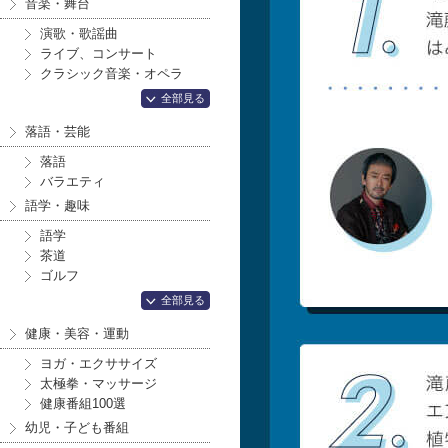
音楽・舞台
演歌・歌謡曲
ライブ、コンサート
クラシック音楽・オペラ
全部見る
落語・芸能
落語
バラエティ
語学・趣味
語学
茶道
ゴルフ
全部見る
健康・美容・運動
ヨガ・エクササイズ
太極拳・マッサージ
健康番組100選
幼児・子ども番組