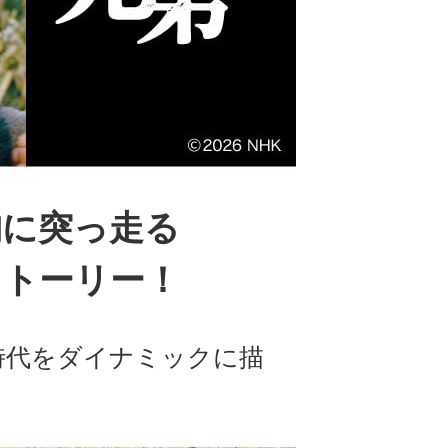
胸に突っ走る
ストーリー！
時代をダイナミックに描