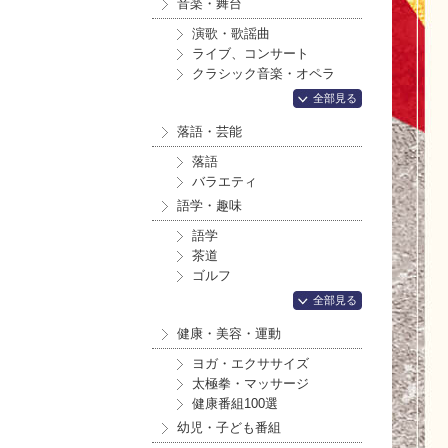
音楽・舞台
演歌・歌謡曲
ライブ、コンサート
クラシック音楽・オペラ
全部見る
落語・芸能
落語
バラエティ
語学・趣味
語学
茶道
ゴルフ
全部見る
健康・美容・運動
ヨガ・エクササイズ
太極拳・マッサージ
健康番組100選
幼児・子ども番組