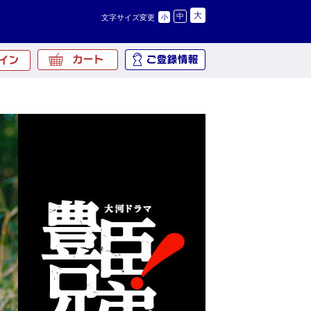
大
中
文字サイズ変更
小