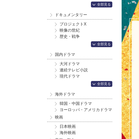
全部見る
ドキュメンタリー
プロジェクトX
映像の世紀
歴史・戦争
全部見る
国内ドラマ
大河ドラマ
連続テレビ小説
現代ドラマ
全部見る
海外ドラマ
韓国・中国ドラマ
ヨーロッパ・アメリカドラマ
映画
日本映画
海外映画