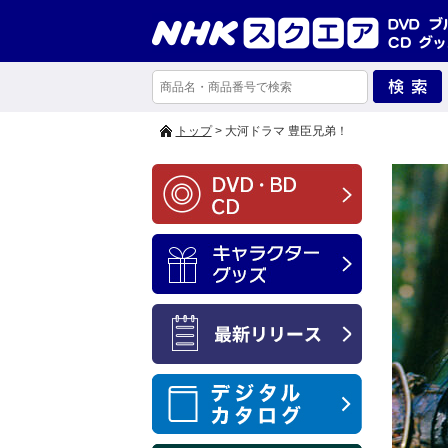
トップ
> 大河ドラマ 豊臣兄弟！