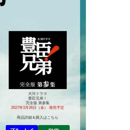
大河ドラマ
豊臣兄弟！
完全版 第参集
2027年3月26日（金） 発売予定
商品詳細＆購入はこちら