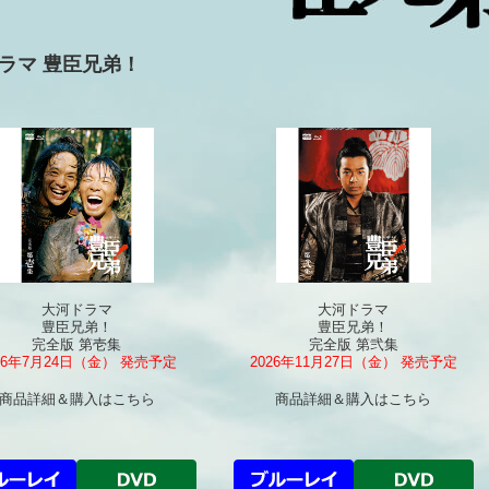
ラマ 豊臣兄弟！
大河ドラマ
大河ドラマ
豊臣兄弟！
豊臣兄弟！
完全版 第壱集
完全版 第弐集
26年7月24日（金） 発売予定
2026年11月27日（金） 発売予定
商品詳細＆購入はこちら
商品詳細＆購入はこちら