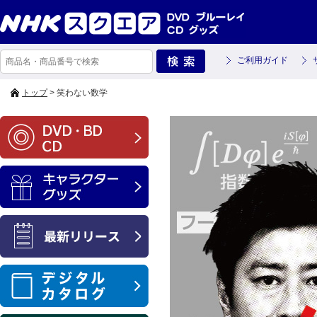
ご利用ガイド
トップ
> 笑わない数学