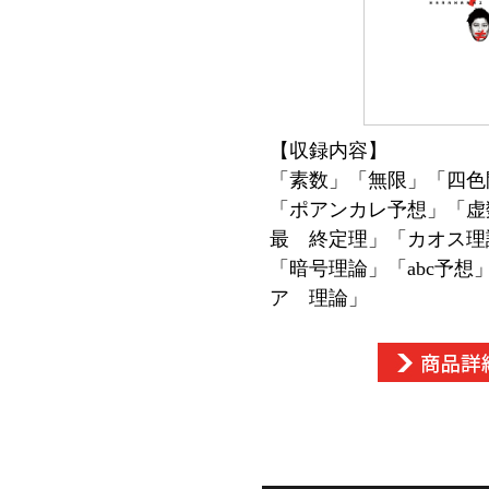
【収録内容】
「素数」「無限」「四色
「ポアンカレ予想」「虚
最 終定理」「カオス理
「暗号理論」「abc予想
ア 理論」