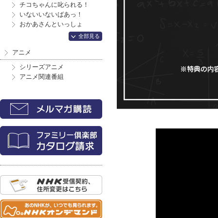
チコちゃんに叱られる！
いないいないばあっ！
おかあさんといっしょ
全部見る
アニメ
シリーズアニメ
アニメ関連番組