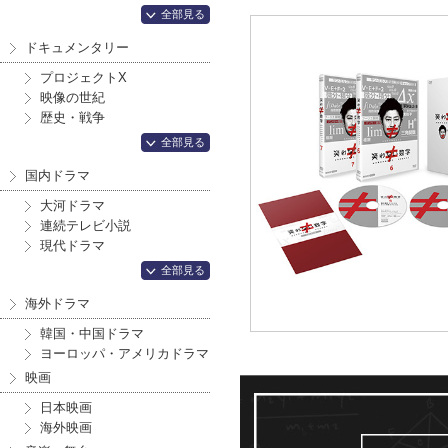
全部見る
ドキュメンタリー
プロジェクトX
映像の世紀
歴史・戦争
全部見る
国内ドラマ
大河ドラマ
連続テレビ小説
現代ドラマ
全部見る
海外ドラマ
韓国・中国ドラマ
ヨーロッパ・アメリカドラマ
映画
日本映画
海外映画