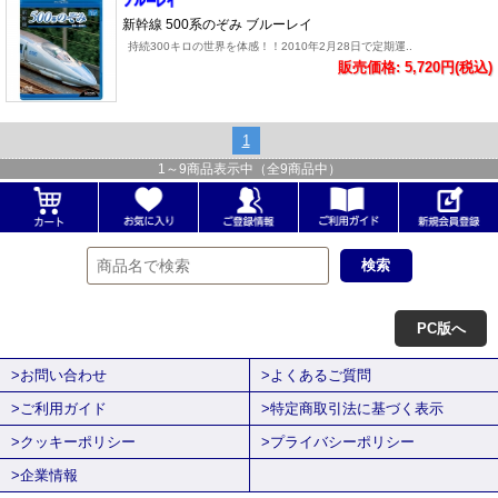
新幹線 500系のぞみ ブルーレイ
持続300キロの世界を体感！！2010年2月28日で定期運..
販売価格: 5,720円(税込)
1
1
～
9
商品表示中（全
9
商品中）
PC版へ
>お問い合わせ
>よくあるご質問
>ご利用ガイド
>特定商取引法に基づく表示
>クッキーポリシー
>プライバシーポリシー
>企業情報