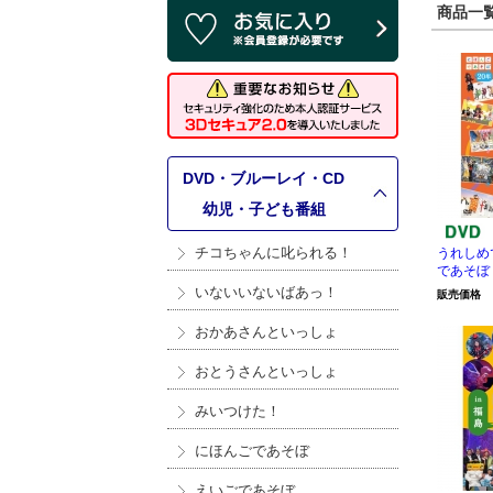
商品一覧 
DVD・ブルーレイ・CD
>
幼児・子ども番組
チコちゃんに叱られる！
うれしめ
であそぼ
いないいないばあっ！
販売価格
おかあさんといっしょ
おとうさんといっしょ
みいつけた！
にほんごであそぼ
えいごであそぼ