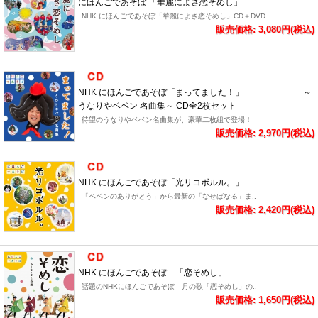
にほんごであそぼ 「華麗によさ恋そめし」
NHK にほんごであそぼ「華麗によさ恋そめし」CD＋DVD
販売価格: 3,080円(税込)
NHK にほんごであそぼ「まってました！」 ～
うなりやベベン 名曲集～ CD全2枚セット
待望のうなりやベベン名曲集が、豪華二枚組で登場！
販売価格: 2,970円(税込)
NHK にほんごであそぼ「光リコボルル。」
「ベベンのありがとう」から最新の「なせばなる」ま..
販売価格: 2,420円(税込)
NHK にほんごであそぼ 「恋そめし」
話題のNHKにほんごであそぼ 月の歌「恋そめし」の..
販売価格: 1,650円(税込)