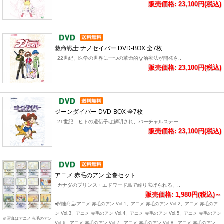
販売価格: 23,100円(税込)
救命戦士 ナノセイバー DVD-BOX 全7枚
22世紀、医学の世界に一つの革命的な治療法が開発さ..
販売価格: 23,100円(税込)
ジーンダイバー DVD-BOX 全7枚
21世紀…ヒトの遺伝子は解明され、バーチャルステー..
販売価格: 23,100円(税込)
アニメ 赤毛のアン 全巻セット
カナダのプリンス・エドワード島で繰り広げられる、..
販売価格: 1,980円(税込)～
●関連商品/アニメ 赤毛のアン Vol.1、アニメ 赤毛のアン Vol.2、アニメ 赤毛のア
ン Vol.3、アニメ 赤毛のアン Vol.4、アニメ 赤毛のアン Vol.5、アニメ 赤毛のアン
※写真はアニメ 赤毛のアン
Vol.6、アニメ 赤毛のアン Vol.7、アニメ 赤毛のアン Vol.8、アニメ 赤毛のアン