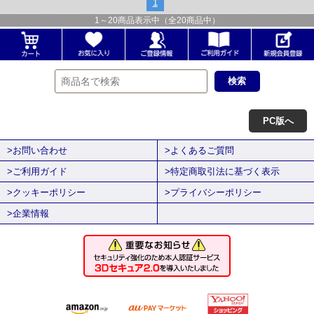
1
1
～
20
商品表示中（全
20
商品中）
PC版へ
>お問い合わせ
>よくあるご質問
>ご利用ガイド
>特定商取引法に基づく表示
>クッキーポリシー
>プライバシーポリシー
>企業情報