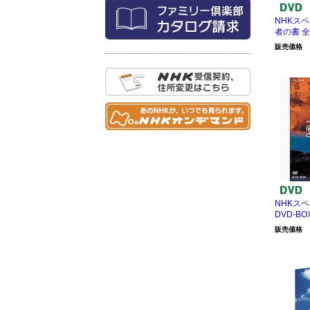
NHKス
者の書 全
販売価格
NHKス
DVD-BO
販売価格