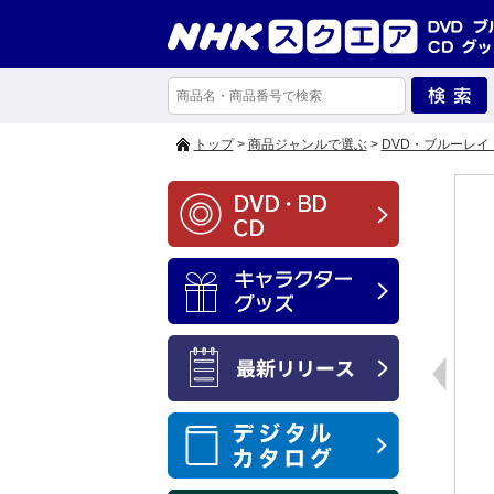
トップ
>
商品ジャンルで選ぶ
>
DVD・ブルーレイ