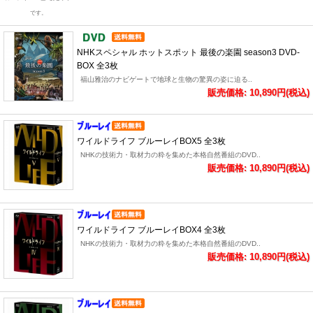
です。
NHKスペシャル ホットスポット 最後の楽園 season3 DVD-
BOX 全3枚
福山雅治のナビゲートで地球と生物の驚異の姿に迫る..
販売価格: 10,890円(税込)
ワイルドライフ ブルーレイBOX5 全3枚
NHKの技術力・取材力の粋を集めた本格自然番組のDVD..
販売価格: 10,890円(税込)
ワイルドライフ ブルーレイBOX4 全3枚
NHKの技術力・取材力の粋を集めた本格自然番組のDVD..
販売価格: 10,890円(税込)