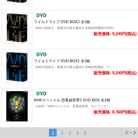
ワイルドライフ DVD-BOX2 全3枚
NHKの技術力・取材力の粋を集めた本格自然番組のDVD..
販売価格: 9,240円(税込)
ワイルドライフ DVD-BOX1 全3枚
NHKの技術力・取材力の粋を集めた本格自然番組「ワ..
販売価格: 9,240円(税込)
NHKスペシャル 恐竜超世界2 DVD-BOX 全2枚
大好評「NHKスペシャル 恐竜超世界」のシリーズ！
販売価格: 8,360円(税込)
1
2
3
4
5
次へ