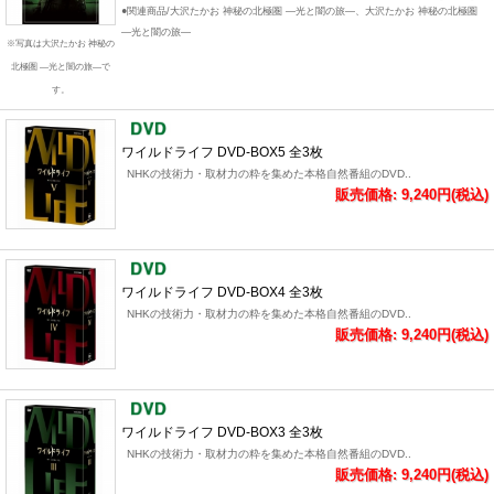
●関連商品/大沢たかお 神秘の北極圏 ―光と闇の旅―、大沢たかお 神秘の北極圏
―光と闇の旅―
※写真は大沢たかお 神秘の
北極圏 ―光と闇の旅―で
す。
ワイルドライフ DVD-BOX5 全3枚
NHKの技術力・取材力の粋を集めた本格自然番組のDVD..
販売価格: 9,240円(税込)
ワイルドライフ DVD-BOX4 全3枚
NHKの技術力・取材力の粋を集めた本格自然番組のDVD..
販売価格: 9,240円(税込)
ワイルドライフ DVD-BOX3 全3枚
NHKの技術力・取材力の粋を集めた本格自然番組のDVD..
販売価格: 9,240円(税込)