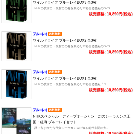
ワイルドライフ ブルーレイBOX3 全3枚
NHKの技術力・取材力の粋を集めた本格自然番組のDVD..
販売価格: 10,890円(税込)
ワイルドライフ ブルーレイBOX2 全3枚
NHKの技術力・取材力の粋を集めた本格自然番組のDVD..
販売価格: 10,890円(税込)
ワイルドライフ ブルーレイBOX1 全3枚
NHKの技術力・取材力の粋を集めた本格自然番組「ワ..
販売価格: 10,890円(税込)
NHKスペシャル ディープオーシャン 幻のシーラカンス王
国・紅海 ブルーレイセット
謎に包まれた古代魚シーラカンスに迫る前代未聞の大..
販売価格: 10,560円(税込)