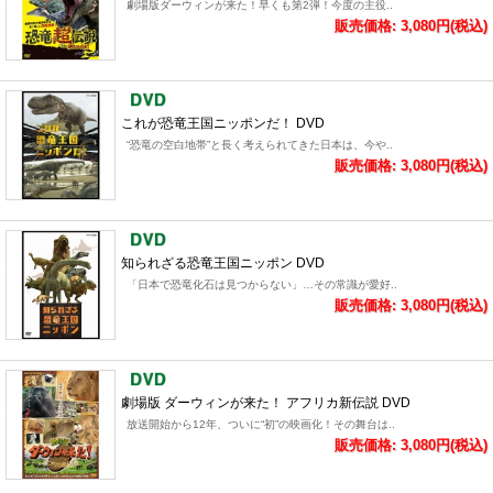
劇場版ダーウィンが来た！早くも第2弾！今度の主役..
販売価格: 3,080円(税込)
これが恐竜王国ニッポンだ！ DVD
“恐竜の空白地帯”と長く考えられてきた日本は、今や..
販売価格: 3,080円(税込)
知られざる恐竜王国ニッポン DVD
「日本で恐竜化石は見つからない」…その常識が愛好..
販売価格: 3,080円(税込)
劇場版 ダーウィンが来た！ アフリカ新伝説 DVD
放送開始から12年、ついに“初”の映画化！その舞台は..
販売価格: 3,080円(税込)