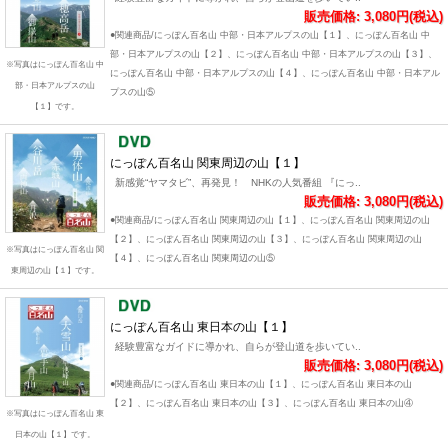
販売価格: 3,080円(税込)
●関連商品/にっぽん百名山 中部・日本アルプスの山【１】、にっぽん百名山 中
部・日本アルプスの山【２】、にっぽん百名山 中部・日本アルプスの山【３】、
※写真はにっぽん百名山 中
にっぽん百名山 中部・日本アルプスの山【４】、にっぽん百名山 中部・日本アル
部・日本アルプスの山
プスの山⑤
【１】です。
にっぽん百名山 関東周辺の山【１】
新感覚“ヤマタビ”、再発見！ NHKの人気番組 『にっ..
販売価格: 3,080円(税込)
●関連商品/にっぽん百名山 関東周辺の山【１】、にっぽん百名山 関東周辺の山
【２】、にっぽん百名山 関東周辺の山【３】、にっぽん百名山 関東周辺の山
※写真はにっぽん百名山 関
【４】、にっぽん百名山 関東周辺の山⑤
東周辺の山【１】です。
にっぽん百名山 東日本の山【１】
経験豊富なガイドに導かれ、自らが登山道を歩いてい..
販売価格: 3,080円(税込)
●関連商品/にっぽん百名山 東日本の山【１】、にっぽん百名山 東日本の山
【２】、にっぽん百名山 東日本の山【３】、にっぽん百名山 東日本の山④
※写真はにっぽん百名山 東
日本の山【１】です。