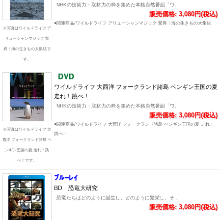
NHKの技術力・取材力の粋を集めた本格自然番組「ワ..
販売価格: 3,080円(税込)
●関連商品/ワイルドライフ アリューシャンマジック 驚異！海の生きもの大集結
※写真はワイルドライフ ア
リューシャンマジック 驚
異！海の生きもの大集結で
す。
ワイルドライフ 大西洋 フォークランド諸島 ペンギン王国の夏
走れ！跳べ！
NHKの技術力・取材力の粋を集めた本格自然番組「ワ..
販売価格: 3,080円(税込)
●関連商品/ワイルドライフ 大西洋 フォークランド諸島 ペンギン王国の夏 走れ！
※写真はワイルドライフ 大
跳べ！
西洋 フォークランド諸島 ペ
ンギン王国の夏 走れ！跳
べ！です。
BD 恐竜大研究
恐竜たちはどのように誕生し、どのように繁栄し、そ..
販売価格: 3,080円(税込)