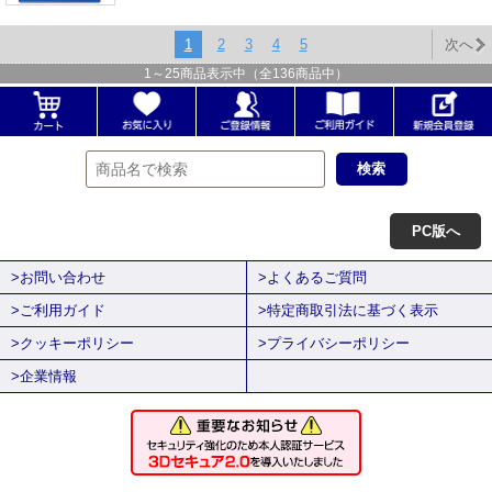
1
2
3
4
5
次へ
1
～
25
商品表示中（全
136
商品中）
PC版へ
>お問い合わせ
>よくあるご質問
>ご利用ガイド
>特定商取引法に基づく表示
>クッキーポリシー
>プライバシーポリシー
>企業情報