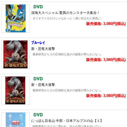
深海大スペシャル 驚異のモンスター大集合！
ダイオウイカだけじゃなかった！謎に包まれた海底に..
販売価格: 3,080円(税込)
新・恐竜大進撃
最新研究からその圧倒的な強さの秘密が明らかになっ..
販売価格: 3,080円(税込)
新・恐竜大進撃
最新研究からその圧倒的な強さの秘密が明らかになっ..
販売価格: 3,080円(税込)
にっぽん百名山 中部・日本アルプスの山【１】
経験豊富なガイドに導かれ、自らが登山道を歩いてい..