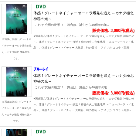
体感！グレートネイチャー オーロラ爆発を追え ～カナダ極北
神秘の光～
これぞ“究極の絶景”！ 舞台は、誕生から46億年の地..
販売価格: 3,080円(税込)
●関連商品/体感！グレートネイチャー オーロラ爆発を追え ～カナダ極北 神秘の光
※写真は体感！グレートネ
～、体感！グレートネイチャー 接近！神秘の火山密集地帯 ～ニュージーランド北
イチャー オーロラ爆発を追
島～、体感！グレートネイチャー 大峡谷、時の芸術 ～アメリカ コロラド高原～
え ～カナダ極北 神秘の光～
です。
体感！グレートネイチャー オーロラ爆発を追え ～カナダ極北
神秘の光～
これぞ“究極の絶景”！ 舞台は、誕生から46億年の地..
販売価格: 3,080円(税込)
●関連商品/体感！グレートネイチャー オーロラ爆発を追え ～カナダ極北 神秘の光
※写真は体感！グレートネ
～、体感！グレートネイチャー 接近！神秘の火山密集地帯 ～ニュージーランド北
イチャー オーロラ爆発を追
島～、体感！グレートネイチャー 大峡谷、時の芸術 ～アメリカ コロラド高原～
え ～カナダ極北 神秘の光～
です。