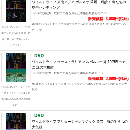
ワイルドライフ 東南アジア ボルネオ 華麗！巧妙！ 鳥たちの
空中ハンティング
NHKの技術力・取材力の粋を集めた本格自然番組のDVD..
販売価格: 3,080円(税込)
●関連商品/ワイルドライフ 東南アジア ボルネオ 華麗！巧妙！ 鳥たちの空中ハン
※写真はワイルドライフ 東
ティング
南アジア ボルネオ 華麗！巧
妙！ 鳥たちの空中ハンティ
ングです。
ワイルドライフ オーストラリア メルボルンの海 10万匹のカ
ニ 謎の大集結
NHKの技術力・取材力の粋を集めた本格自然番組「ワ..
販売価格: 3,080円(税込)
●関連商品/ワイルドライフ オーストラリア メルボルンの海 10万匹のカニ 謎の大
※写真はワイルドライフ オ
集結
ーストラリア メルボルンの
海 10万匹のカニ 謎の大集結
です。
ワイルドライフ アリューシャンマジック 驚異！海の生きもの
大集結