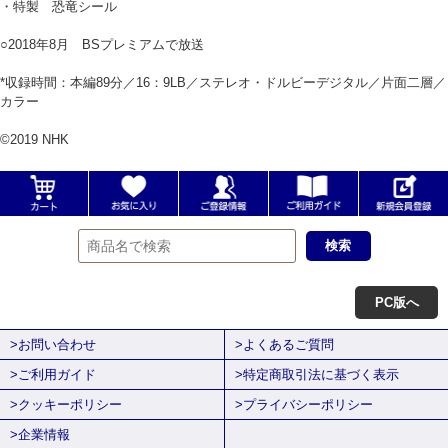
・特製 恐竜シール
○2018年8月 BSプレミアムで放送
*収録時間：本編89分／16：9LB／ステレオ・ドルビーデジタル／片面二層／
カラー
©2019 NHK
PC版へ
>お問い合わせ
>よくあるご質問
>ご利用ガイド
>特定商取引法に基づく表示
>クッキーポリシー
>プライバシーポリシー
>企業情報