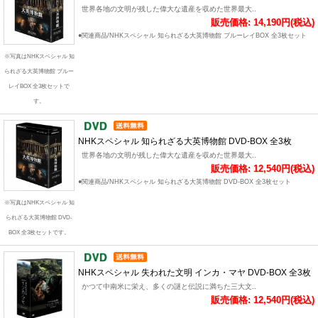
世界各地の文明が残した偉大な遺産を収めた世界最大..
販売価格: 14,190円(税込)
●関連商品/NHKスペシャル 知られざる大英博物館 ブルーレイBOX 全3枚セット
※写真はNHKスペシャル 知
られざる大英博物館 ブルー
レイBOX 全3枚セットで
す。
NHKスペシャル 知られざる大英博物館 DVD-BOX 全3枚
世界各地の文明が残した偉大な遺産を収めた世界最大..
販売価格: 12,540円(税込)
●関連商品/NHKスペシャル 知られざる大英博物館 DVD-BOX 全3枚セット
※写真はNHKスペシャル 知
られざる大英博物館 DVD-
BOX 全3枚セットです。
NHKスペシャル 失われた文明 インカ・マヤ DVD-BOX 全3枚
かつて中南米に栄え、多くの謎と伝説に満ちた三大文..
販売価格: 12,540円(税込)