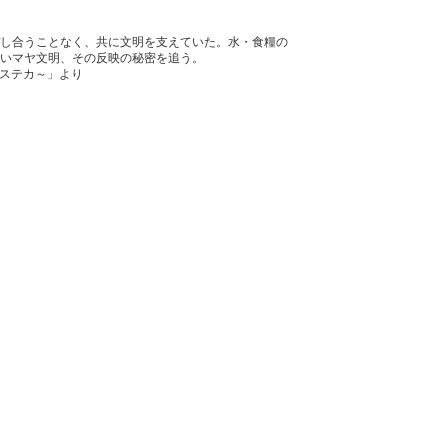
し合うことなく、共に文明を支えていた。水・食糧の
いマヤ文明、その反映の秘密を追う。
アステカ～」より