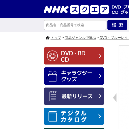
トップ
>
商品ジャンルで選ぶ
>
DVD・ブルーレイ