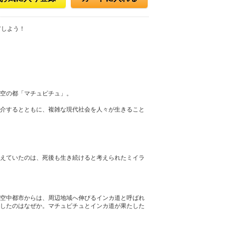
アしよう！
空の都「マチュピチュ」。
介するとともに、複雑な現代社会を人々が生きること
えていたのは、死後も生き続けると考えられたミイラ
空中都市からは、周辺地域へ伸びるインカ道と呼ばれ
したのはなぜか。マチュピチュとインカ道が果たした