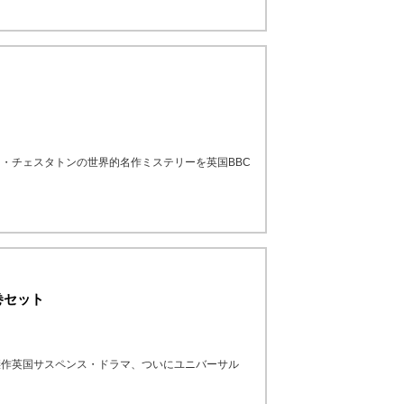
・チェスタトンの世界的名作ミステリーを英国BBC
巻セット
傑作英国サスペンス・ドラマ、ついにユニバーサル