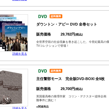
ダウントン・アビー DVD 全巻セット
販売価格
29,782円
(税込)
全世界空前の社会現象を巻き起こした、今世紀最高の
TVコレクションで登場！
詳細を見る
主任警部モース 完全版DVD-BOXI 全9枚
販売価格
29,700円
(税込)
英国最高峰の推理作家 コリン・デクスター追悼企画
難事件に挑む！
●関連商品
詳細を見る