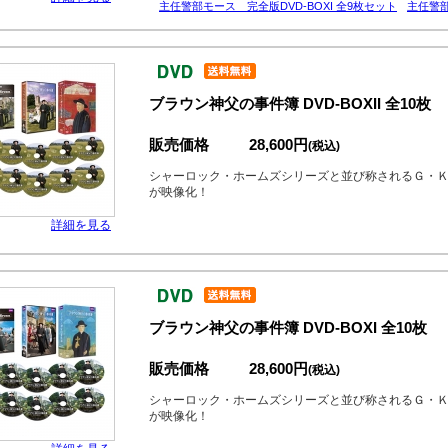
主任警部モース 完全版DVD-BOXI 全9枚セット
主任警部
ブラウン神父の事件簿 DVD-BOXII 全10枚
販売価格
28,600円
(税込)
シャーロック・ホームズシリーズと並び称されるＧ・Ｋ
が映像化！
詳細を見る
ブラウン神父の事件簿 DVD-BOXI 全10枚
販売価格
28,600円
(税込)
シャーロック・ホームズシリーズと並び称されるＧ・Ｋ
が映像化！