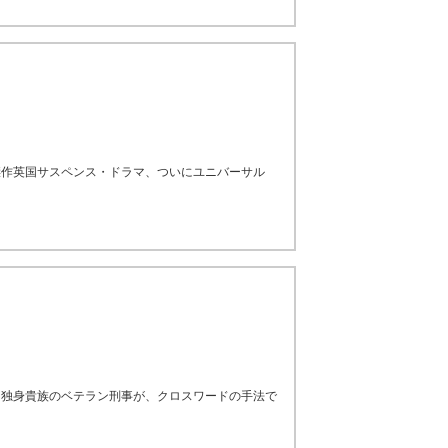
傑作英国サスペンス・ドラマ、ついにユニバーサル
 独身貴族のベテラン刑事が、クロスワードの手法で