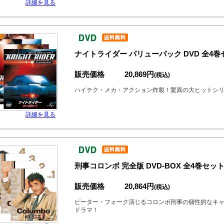
詳細を見る
ナイトライダー バリューパック DVD 全4巻
販売価格
20,869円
(税込)
ハイテク・メカ・アクション炸裂！驚異の大ヒットシ
詳細を見る
刑事コロンボ 完全版 DVD-BOX 全4巻セッ
販売価格
20,864円
(税込)
ピーター・フォーク演じるコロンボ刑事の個性的なキ
ドラマ！