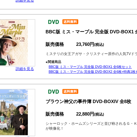
詳細を見る
BBC版 ミス・マープル 完全版 DVD-BOX1 
販売価格
23,760円
(税込)
ミステリの女王アガサ・クリスティー原作の人気TVド
●関連商品
BBC版 ミス・マープル 完全版 DVD-BOX1 全6枚セット
詳細を見る
BBC版 ミス・マープル 完全版 DVD-BOX2 全6枚+特典1
ブラウン神父の事件簿 DVD-BOXIV 全8枚
販売価格
22,880円
(税込)
シャーロック・ホームズシリーズと並び称されるＧ・Ｋ
が映像化！