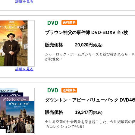
詳細を見る
ブラウン神父の事件簿 DVD-BOXV 全7枚
販売価格
20,020円
(税込)
シャーロック・ホームズシリーズと並び称されるＧ・Ｋ
が映像化！
詳細を見る
ダウントン・アビー バリューパック DVD4
販売価格
19,347円
(税込)
全世界空前の社会現象を巻き起こした、今世紀最高の
TVコレクションで登場！