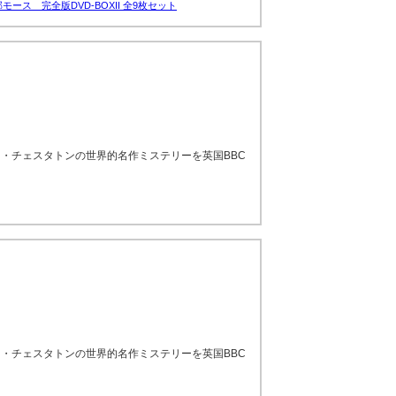
モース 完全版DVD-BOXII 全9枚セット
・チェスタトンの世界的名作ミステリーを英国BBC
・チェスタトンの世界的名作ミステリーを英国BBC