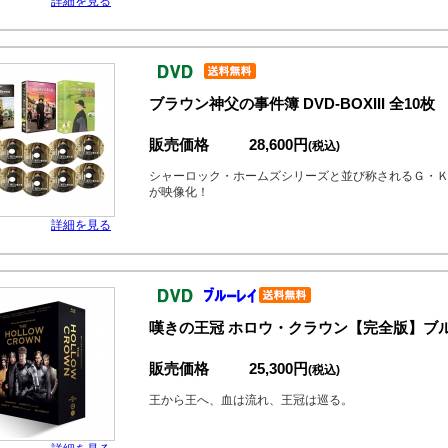
詳細を見る
ブラウン神父の事件簿 DVD-BOXIII 全10枚
販売価格
28,600円
(税込)
シャーロック・ホームズシリーズと並び称されるＧ・Ｋ
が映像化！
詳細を見る
嘆きの王冠 ホロウ・クラウン【完全版】ブルー
販売価格
25,300円
(税込)
王から王へ、血は流れ、王冠は巡る。