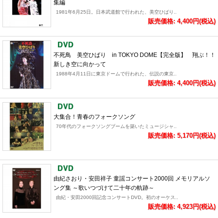
集編
1981年6月25日。日本武道館で行われた、美空ひばり..
販売価格: 4,400円(税込)
不死鳥 美空ひばり in TOKYO DOME【完全版】 翔ぶ！！
新しき空に向かって
1988年4月11日に東京ドームで行われた、伝説の東京..
販売価格: 4,400円(税込)
大集合！青春のフォークソング
70年代のフォークソングブームを築いたミュージシャ..
販売価格: 5,170円(税込)
由紀さおり・安田祥子 童謡コンサート2000回 メモリアルソ
ング集 ～歌いつづけて二十年の軌跡～
由紀・安田2000回記念コンサートDVD。初のオーケス..
販売価格: 4,923円(税込)