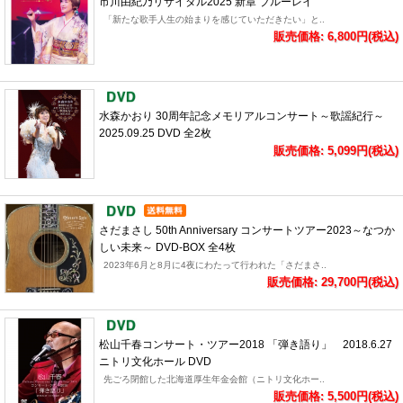
市川由紀乃リサイタル2025 新章 ブルーレイ
「新たな歌手人生の始まりを感じていただきたい」と..
販売価格: 6,800円(税込)
水森かおり 30周年記念メモリアルコンサート～歌謡紀行～
2025.09.25 DVD 全2枚
販売価格: 5,099円(税込)
さだまさし 50th Anniversary コンサートツアー2023～なつか
しい未来～ DVD-BOX 全4枚
2023年6月と8月に4夜にわたって行われた「さだまさ..
販売価格: 29,700円(税込)
松山千春コンサート・ツアー2018 「弾き語り」 2018.6.27
ニトリ文化ホール DVD
先ごろ閉館した北海道厚生年金会館（ニトリ文化ホー..
販売価格: 5,500円(税込)