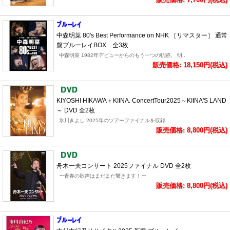
中森明菜 80's Best Performance on NHK ［リマスター］ 通常
盤ブルーレイBOX 全3枚
中森明菜 1982年デビューからのもう一つの軌跡。 明..
販売価格: 18,150円(税込)
KIYOSHI HIKAWA＋KIINA. ConcertTour2025～KIINA'S LAND
～ DVD 全2枚
氷川きよし 2025年のツアーファイナルを収録
販売価格: 8,800円(税込)
舟木一夫コンサート 2025ファイナル DVD 全2枚
ー青春の歌声はまだまだ響きます！ー
販売価格: 8,800円(税込)