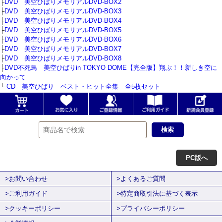
├
DVD 美空ひばりメモリアルDVD-BOX2
├
DVD 美空ひばりメモリアルDVD-BOX3
├
DVD 美空ひばりメモリアルDVD-BOX4
├
DVD 美空ひばりメモリアルDVD-BOX5
├
DVD 美空ひばりメモリアルDVD-BOX6
├
DVD 美空ひばりメモリアルDVD-BOX7
├
DVD 美空ひばりメモリアルDVD-BOX8
├
DVD不死鳥 美空ひばりin TOKYO DOME【完全版】翔ぶ！！新しき空に
向かって
└
CD 美空ひばり ベスト・ヒット全集 全5枚セット
PC版へ
>お問い合わせ
>よくあるご質問
>ご利用ガイド
>特定商取引法に基づく表示
>クッキーポリシー
>プライバシーポリシー