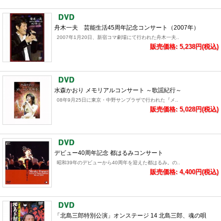
舟木一夫 芸能生活45周年記念コンサート（2007年）
2007年1月20日、新宿コマ劇場にて行われた舟木一夫..
販売価格: 5,238円(税込)
水森かおり メモリアルコンサート ～歌謡紀行～
08年9月25日に東京・中野サンプラザで行われた『メ..
販売価格: 5,028円(税込)
デビュー40周年記念 都はるみコンサート
昭和39年のデビューから40周年を迎えた都はるみ。の..
販売価格: 4,400円(税込)
「北島三郎特別公演」オンステージ 14 北島三郎、魂の唄