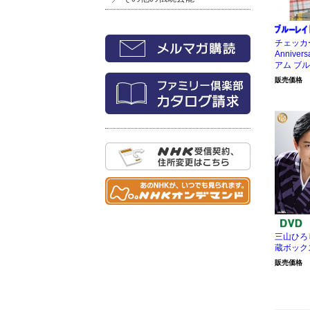
チェッカー
Annive
アム ブル
販売価格
三山ひろし
蔵ボックス
販売価格