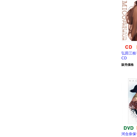
弘田三枝
CD
販売価格
河合奈保