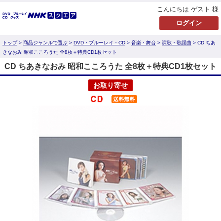
こんにちは ゲスト 様
トップ
>
商品ジャンルで選ぶ
>
DVD・ブルーレイ・CD
>
音楽・舞台
>
演歌・歌謡曲
> CD ちあ
きなおみ 昭和こころうた 全8枚＋特典CD1枚セット
CD ちあきなおみ 昭和こころうた 全8枚＋特典CD1枚セット
お取り寄せ