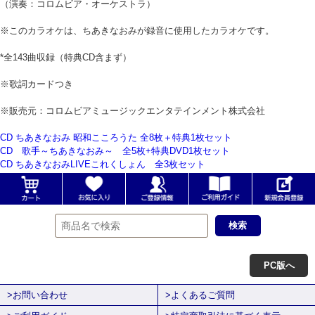
（演奏：コロムビア・オーケストラ）
※このカラオケは、ちあきなおみが録音に使用したカラオケです。
*全143曲収録（特典CD含まず）
※歌詞カードつき
※販売元：コロムビアミュージックエンタテインメント株式会社
CD ちあきなおみ 昭和こころうた 全8枚＋特典1枚セット
CD 歌手～ちあきなおみ～ 全5枚+特典DVD1枚セット
CD ちあきなおみLIVEこれくしょん 全3枚セット
PC版へ
>お問い合わせ
>よくあるご質問