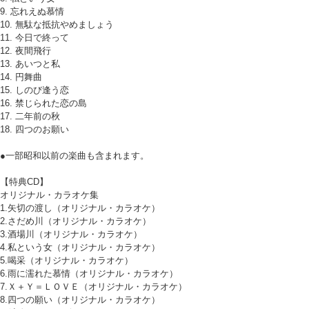
9. 忘れえぬ慕情
10. 無駄な抵抗やめましょう
11. 今日で終って
12. 夜間飛行
13. あいつと私
14. 円舞曲
15. しのび逢う恋
16. 禁じられた恋の島
17. 二年前の秋
18. 四つのお願い
●一部昭和以前の楽曲も含まれます。
【特典CD】
オリジナル・カラオケ集
1.矢切の渡し（オリジナル・カラオケ）
2.さだめ川（オリジナル・カラオケ）
3.酒場川（オリジナル・カラオケ）
4.私という女（オリジナル・カラオケ）
5.喝采（オリジナル・カラオケ）
6.雨に濡れた慕情（オリジナル・カラオケ）
7.Ｘ＋Ｙ＝ＬＯＶＥ（オリジナル・カラオケ）
8.四つの願い（オリジナル・カラオケ）