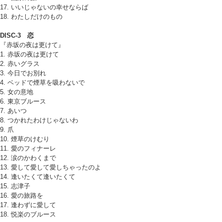
17. いいじゃないの幸せならば
18. わたしだけのもの
DISC-3 恋
『赤坂の夜は更けて』
1. 赤坂の夜は更けて
2. 赤いグラス
3. 今日でお別れ
4. ベッドで煙草を吸わないで
5. 女の意地
6. 東京ブルース
7. あいつ
8. つかれたわけじゃないわ
9. 爪
10. 煙草のけむり
11. 愛のフィナーレ
12. 涙のかわくまで
13. 愛して愛して愛しちゃったのよ
14. 逢いたくて逢いたくて
15. 志津子
16. 愛の旅路を
17. 逢わずに愛して
18. 悦楽のブルース