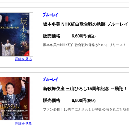
坂本冬美 NHK紅白歌合戦の軌跡 ブルーレイ
販売価格
6,600円
(税込)
坂本冬美のNHK紅白歌合戦映像集がついにリリース！
詳細を見る
新歌舞伎座 三山ひろし15周年記念 ～飛翔！
販売価格
6,800円
(税込)
ファン必携！15周年にふさわしい特別公演を丸ごと収
詳細を見る