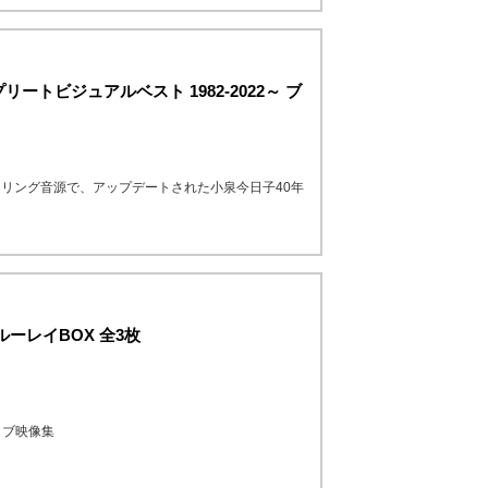
トビジュアルベスト 1982-2022～ ブ
リング音源で、アップデートされた小泉今日子40年
ーレイBOX 全3枚
イブ映像集