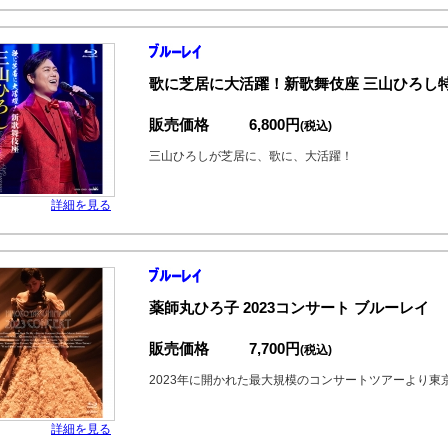
歌に芝居に大活躍！新歌舞伎座 三山ひろし特別
販売価格
6,800円
(税込)
三山ひろしが芝居に、歌に、大活躍！
詳細を見る
薬師丸ひろ子 2023コンサート ブルーレイ
販売価格
7,700円
(税込)
2023年に開かれた最大規模のコンサートツアーより東
詳細を見る