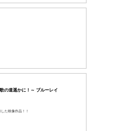
 歌の道遥かに！～ ブルーレイ
録した映像作品！！