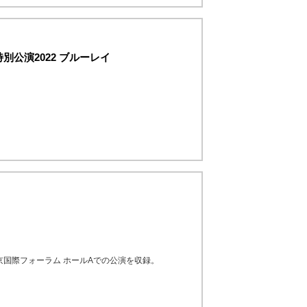
公演2022 ブルーレイ
京国際フォーラム ホールAでの公演を収録。