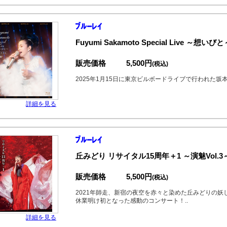
Fuyumi Sakamoto Special Live ～想い
販売価格
5,500円
(税込)
2025年1月15日に東京ビルボードライブで行われた
詳細を見る
丘みどり リサイタル15周年＋1 ～演魅Vol.
販売価格
5,500円
(税込)
2021年師走、新宿の夜空を赤々と染めた丘みどりの妖
休業明け初となった感動のコンサート！..
詳細を見る