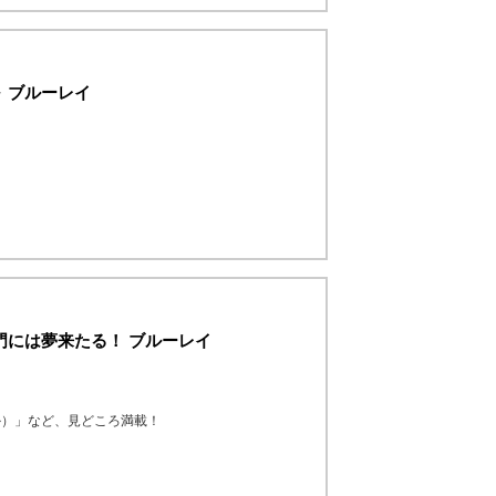
～ ブルーレイ
う門には夢来たる！ ブルーレイ
か）」など、見どころ満載！