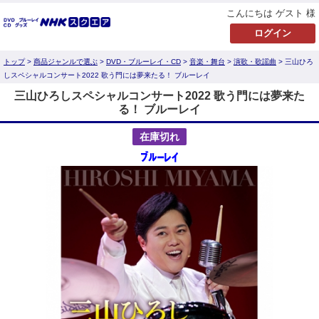
こんにちは ゲスト 様
トップ
>
商品ジャンルで選ぶ
>
DVD・ブルーレイ・CD
>
音楽・舞台
>
演歌・歌謡曲
> 三山ひろ
しスペシャルコンサート2022 歌う門には夢来たる！ ブルーレイ
三山ひろしスペシャルコンサート2022 歌う門には夢来た
る！ ブルーレイ
在庫切れ