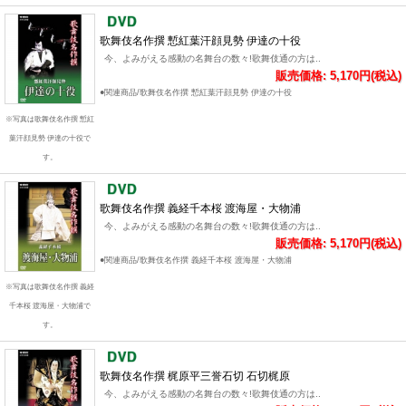
歌舞伎名作撰 慙紅葉汗顔見勢 伊達の十役
今、よみがえる感動の名舞台の数々!歌舞伎通の方は..
販売価格: 5,170円(税込)
●関連商品/歌舞伎名作撰 慙紅葉汗顔見勢 伊達の十役
※写真は歌舞伎名作撰 慙紅
葉汗顔見勢 伊達の十役で
す。
歌舞伎名作撰 義経千本桜 渡海屋・大物浦
今、よみがえる感動の名舞台の数々!歌舞伎通の方は..
販売価格: 5,170円(税込)
●関連商品/歌舞伎名作撰 義経千本桜 渡海屋・大物浦
※写真は歌舞伎名作撰 義経
千本桜 渡海屋・大物浦で
す。
歌舞伎名作撰 梶原平三誉石切 石切梶原
今、よみがえる感動の名舞台の数々!歌舞伎通の方は..