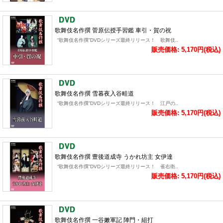
歌舞伎名作撰 菅原伝授手習鑑 車引・賀の祝
“歌舞伎名作撰”DVDシリーズ最終リリース！ 歌舞伎..
販売価格: 5,170円(税込)
歌舞伎名作撰 雪暮夜入谷畦道
“歌舞伎名作撰”DVDシリーズ最終リリース！ 江戸の..
販売価格: 5,170円(税込)
歌舞伎名作撰 豊後道成寺 うかれ坊主 女伊達
“歌舞伎名作撰”DVDシリーズ最終リリース！ 雀右衛..
販売価格: 5,170円(税込)
歌舞伎名作撰 一谷嫩軍記 陣門・組打