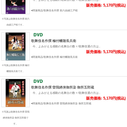
販売価格: 5,170円(税込)
●関連商品/歌舞伎名作撰 助六由縁江戸桜
※写真は歌舞伎名作撰 助六
由縁江戸桜です。
歌舞伎名作撰 極付幡随長兵衛
今、よみがえる感動の名舞台の数々!歌舞伎通の方は..
販売価格: 5,170円(税込)
●関連商品/歌舞伎名作撰 極付幡随長兵衛
※写真は歌舞伎名作撰 極付
幡随長兵衛です。
歌舞伎名作撰 曽我綉侠御所染 御所五郎蔵
今、よみがえる感動の名舞台の数々!歌舞伎通の方は..
販売価格: 5,170円(税込)
●関連商品/歌舞伎名作撰 曽我綉侠御所染 御所五郎蔵
※写真は歌舞伎名作撰 曽我
綉侠御所染 御所五郎蔵で
す。