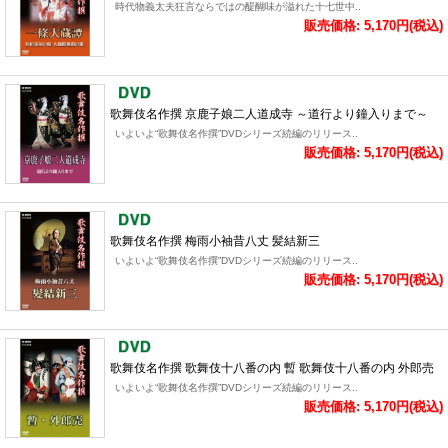
時代物義太夫狂言ならではの醍醐味が溢れた十七世中..
販売価格: 5,170円(税込)
歌舞伎名作撰 京鹿子娘二人道成寺 ～道行より鐘入りまで～
いよいよ“歌舞伎名作撰”DVDシリーズ続編のリリース..
販売価格: 5,170円(税込)
歌舞伎名作撰 梅雨小袖昔八丈 髪結新三
いよいよ“歌舞伎名作撰”DVDシリーズ続編のリリース..
販売価格: 5,170円(税込)
歌舞伎名作撰 歌舞伎十八番の内 暫 歌舞伎十八番の内 外郎売
いよいよ“歌舞伎名作撰”DVDシリーズ続編のリリース..
販売価格: 5,170円(税込)