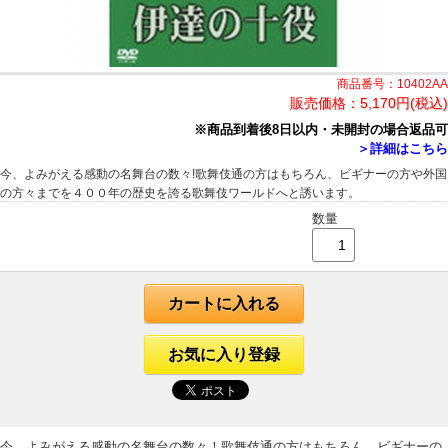
商品番号：10402AA
販売価格：
5,170円(税込)
※商品到着後8日以内・未開封の場合返品可
＞詳細はこちら
今、よみがえる感動の名舞台の数々!歌舞伎通の方はもちろん、ビギナーの方や外国
の方々までを４００年の歴史を誇る歌舞伎ワールドへと誘います。
数量
カートに入れる
お気に入り登録
今、よみがえる感動の名舞台の数々！歌舞伎通の方はもちろん、ビギナーの