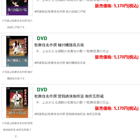
販売価格: 5,170円(税込)
●関連商品/歌舞伎名作撰 助六由縁江戸桜
※写真は歌舞伎名作撰 助六
由縁江戸桜です。
歌舞伎名作撰 極付幡随長兵衛
今、よみがえる感動の名舞台の数々!歌舞伎通の方は..
販売価格: 5,170円(税込)
●関連商品/歌舞伎名作撰 極付幡随長兵衛
※写真は歌舞伎名作撰 極付
幡随長兵衛です。
歌舞伎名作撰 曽我綉侠御所染 御所五郎蔵
今、よみがえる感動の名舞台の数々!歌舞伎通の方は..
販売価格: 5,170円(税込)
●関連商品/歌舞伎名作撰 曽我綉侠御所染 御所五郎蔵
※写真は歌舞伎名作撰 曽我
綉侠御所染 御所五郎蔵で
す。