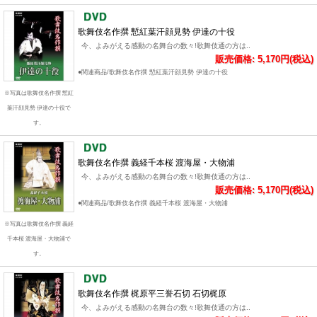
歌舞伎名作撰 慙紅葉汗顔見勢 伊達の十役
今、よみがえる感動の名舞台の数々!歌舞伎通の方は..
販売価格: 5,170円(税込)
●関連商品/歌舞伎名作撰 慙紅葉汗顔見勢 伊達の十役
※写真は歌舞伎名作撰 慙紅
葉汗顔見勢 伊達の十役で
す。
歌舞伎名作撰 義経千本桜 渡海屋・大物浦
今、よみがえる感動の名舞台の数々!歌舞伎通の方は..
販売価格: 5,170円(税込)
●関連商品/歌舞伎名作撰 義経千本桜 渡海屋・大物浦
※写真は歌舞伎名作撰 義経
千本桜 渡海屋・大物浦で
す。
歌舞伎名作撰 梶原平三誉石切 石切梶原
今、よみがえる感動の名舞台の数々!歌舞伎通の方は..