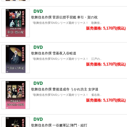
歌舞伎名作撰 菅原伝授手習鑑 車引・賀の祝
“歌舞伎名作撰”DVDシリーズ最終リリース！ 歌舞伎..
販売価格: 5,170円(税込)
歌舞伎名作撰 雪暮夜入谷畦道
“歌舞伎名作撰”DVDシリーズ最終リリース！ 江戸の..
販売価格: 5,170円(税込)
歌舞伎名作撰 豊後道成寺 うかれ坊主 女伊達
“歌舞伎名作撰”DVDシリーズ最終リリース！ 雀右衛..
販売価格: 5,170円(税込)
歌舞伎名作撰 一谷嫩軍記 陣門・組打