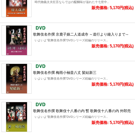
時代物義太夫狂言ならではの醍醐味が溢れた十七世中..
販売価格: 5,170円(税込)
歌舞伎名作撰 京鹿子娘二人道成寺 ～道行より鐘入りまで～
いよいよ“歌舞伎名作撰”DVDシリーズ続編のリリース..
販売価格: 5,170円(税込)
歌舞伎名作撰 梅雨小袖昔八丈 髪結新三
いよいよ“歌舞伎名作撰”DVDシリーズ続編のリリース..
販売価格: 5,170円(税込)
歌舞伎名作撰 歌舞伎十八番の内 暫 歌舞伎十八番の内 外郎売
いよいよ“歌舞伎名作撰”DVDシリーズ続編のリリース..
販売価格: 5,170円(税込)