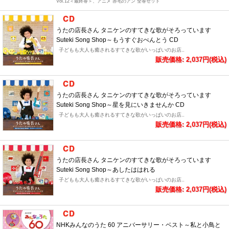
Vol.12＜最終巻＞、アニメ 赤毛のアン 全巻セット
うたの店長さん タニケンのすてきな歌がそろっています
Suteki Song Shop～もうすぐおべんとう CD
子どもも大人も癒されるすてきな歌がいっぱいのお店..
販売価格: 2,037円(税込)
うたの店長さん タニケンのすてきな歌がそろっています
Suteki Song Shop～星を見にいきませんか CD
子どもも大人も癒されるすてきな歌がいっぱいのお店..
販売価格: 2,037円(税込)
うたの店長さん タニケンのすてきな歌がそろっています
Suteki Song Shop～あしたははれる
子どもも大人も癒されるすてきな歌がいっぱいのお店..
販売価格: 2,037円(税込)
NHKみんなのうた 60 アニバーサリー・ベスト～私と小鳥と