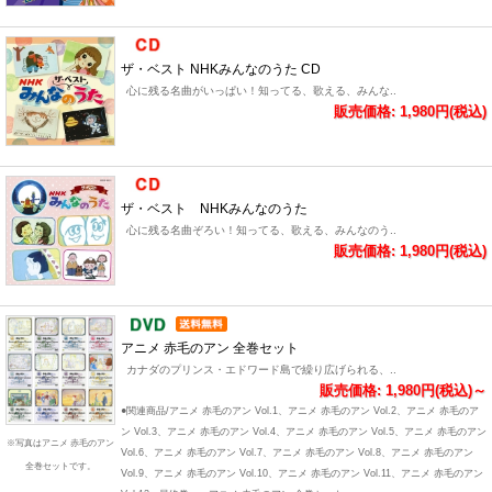
ザ・ベスト NHKみんなのうた CD
心に残る名曲がいっぱい！知ってる、歌える、みんな..
販売価格: 1,980円(税込)
ザ・ベスト NHKみんなのうた
心に残る名曲ぞろい！知ってる、歌える、みんなのう..
販売価格: 1,980円(税込)
アニメ 赤毛のアン 全巻セット
カナダのプリンス・エドワード島で繰り広げられる、..
販売価格: 1,980円(税込)～
●関連商品/アニメ 赤毛のアン Vol.1、アニメ 赤毛のアン Vol.2、アニメ 赤毛のア
ン Vol.3、アニメ 赤毛のアン Vol.4、アニメ 赤毛のアン Vol.5、アニメ 赤毛のアン
※写真はアニメ 赤毛のアン
Vol.6、アニメ 赤毛のアン Vol.7、アニメ 赤毛のアン Vol.8、アニメ 赤毛のアン
全巻セットです。
Vol.9、アニメ 赤毛のアン Vol.10、アニメ 赤毛のアン Vol.11、アニメ 赤毛のアン