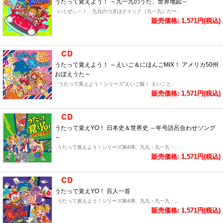
うたって覚えよう！ ～九一九のうた、世界地図～
いくぜぃ～！ 九九のつぎはクイック（九一九）だー..
販売価格: 1,571円(税込)
うたって覚えよう！ ～えいご＆にほんごMIX！ アメリカ50州
おぼえうた～
“うたって覚えよう！シリーズ”えいご版！ えいごと..
販売価格: 1,571円(税込)
うたって覚えYO！ 日本史＆世界史 ～年号語呂合わせソング
～
うたって覚えよう！シリーズ第4弾。九九・九一九・..
販売価格: 1,571円(税込)
うたって覚えYO！ 百人一首
うたって覚えよう！シリーズ第4弾。九九・九一九・..
販売価格: 1,571円(税込)