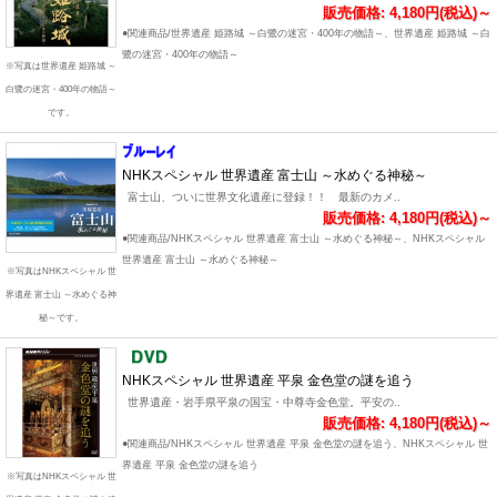
販売価格: 4,180円(税込)～
●関連商品/世界遺産 姫路城 ～白鷺の迷宮・400年の物語～、世界遺産 姫路城 ～白
鷺の迷宮・400年の物語～
※写真は世界遺産 姫路城 ～
白鷺の迷宮・400年の物語～
です。
NHKスペシャル 世界遺産 富士山 ～水めぐる神秘～
富士山、ついに世界文化遺産に登録！！ 最新のカメ..
販売価格: 4,180円(税込)～
●関連商品/NHKスペシャル 世界遺産 富士山 ～水めぐる神秘～、NHKスペシャル
世界遺産 富士山 ～水めぐる神秘～
※写真はNHKスペシャル 世
界遺産 富士山 ～水めぐる神
秘～です。
NHKスペシャル 世界遺産 平泉 金色堂の謎を追う
世界遺産・岩手県平泉の国宝・中尊寺金色堂。平安の..
販売価格: 4,180円(税込)～
●関連商品/NHKスペシャル 世界遺産 平泉 金色堂の謎を追う、NHKスペシャル 世
界遺産 平泉 金色堂の謎を追う
※写真はNHKスペシャル 世