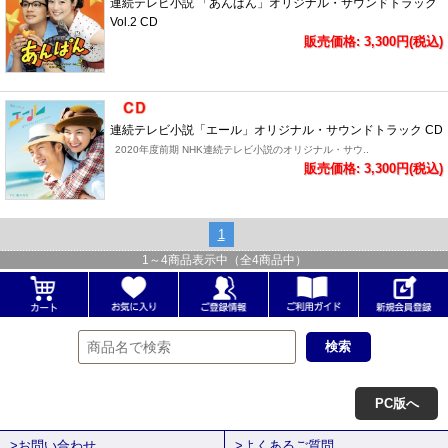
連続テレビ小説 「あんぱん」オリジナル・サウンドトラック
Vol.2 CD
販売価格: 3,300円(税込)
連続テレビ小説「エール」オリジナル・サウンドトラック CD
2020年度前期 NHK連続テレビ小説のオリジナル・サウ..
販売価格: 3,300円(税込)
1
1
～
4
商品表示中（全
4
商品中）
PC版へ
>お問い合わせ
>よくあるご質問