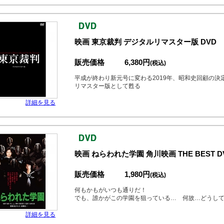
映画 東京裁判 デジタルリマスター版 DVD
販売価格
6,380円
(税込)
平成が終わり新元号に変わる2019年、昭和史回顧の
リマスター版として甦る
詳細を見る
映画 ねらわれた学園 角川映画 THE BEST D
販売価格
1,980円
(税込)
何もかもがいつも通りだ！
でも、誰かがこの学園を狙っている… 何故…どうし
詳細を見る