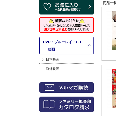
商品一覧 
DVD・ブルーレイ・CD
>
映画
日本映画
海外映画