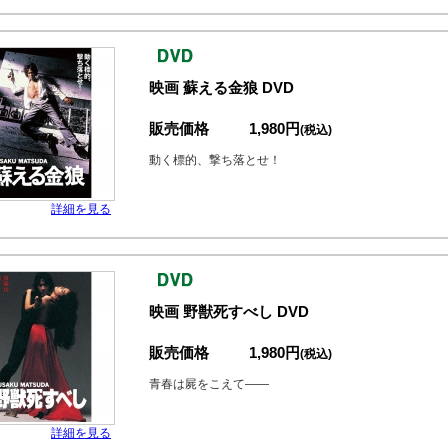
映画 蘇える金狼 DVD
販売価格
1,980円
(税込)
動く標的、撃ち落とせ！
詳細を見る
映画 野獣死すべし DVD
販売価格
1,980円
(税込)
青春は屍をこえて――
詳細を見る