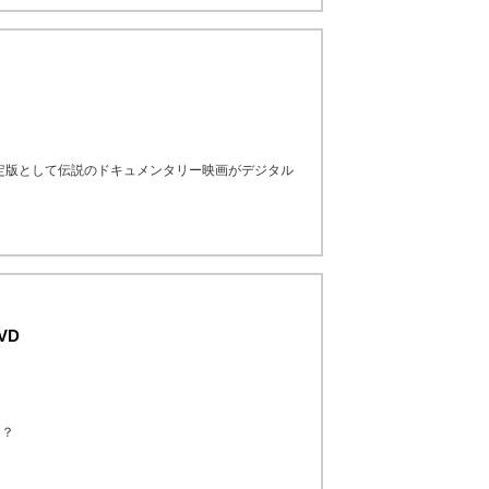
決定版として伝説のドキュメンタリー映画がデジタル
VD
て？