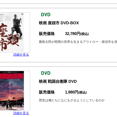
映画 座頭市 DVD-BOX
販売価格
32,780円
(税込)
勝新太郎が暗闇の世界を生きるアウトロー・座頭市を演
詳細を見る
映画 戦国自衛隊 DVD
販売価格
1,980円
(税込)
歴史は俺たちになにをさせようとしているのか
詳細を見る