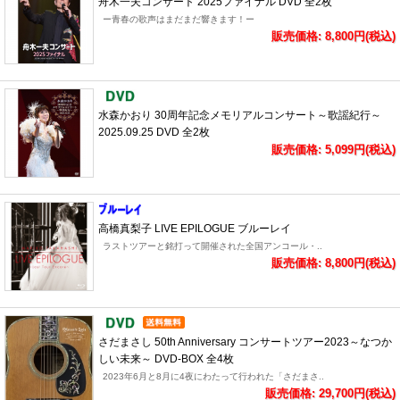
舟木一夫コンサート 2025ファイナル DVD 全2枚
ー青春の歌声はまだまだ響きます！ー
販売価格: 8,800円(税込)
水森かおり 30周年記念メモリアルコンサート～歌謡紀行～
2025.09.25 DVD 全2枚
販売価格: 5,099円(税込)
高橋真梨子 LIVE EPILOGUE ブルーレイ
ラストツアーと銘打って開催された全国アンコール・..
販売価格: 8,800円(税込)
さだまさし 50th Anniversary コンサートツアー2023～なつか
しい未来～ DVD-BOX 全4枚
2023年6月と8月に4夜にわたって行われた「さだまさ..
販売価格: 29,700円(税込)