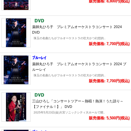
販売価格: 8,800円(税込)
薬師丸ひろ子 プレミアムオーケストラコンサート 2024
DVD
珠玉の名曲たちがフルオーケストラの壮大かつ幻想的..
販売価格: 7,700円(税込)
薬師丸ひろ子 プレミアムオーケストラコンサート 2024 ブ
ルーレイ
珠玉の名曲たちがフルオーケストラの壮大かつ幻想的..
販売価格: 7,700円(税込)
三山ひろし「コンサートツアー～熱唱！熱演！うた語り～
【ファイナル！】」 DVD
2025年5月23日(金)大宮ソニックシティ大ホールで開..
販売価格: 5,500円(税込)