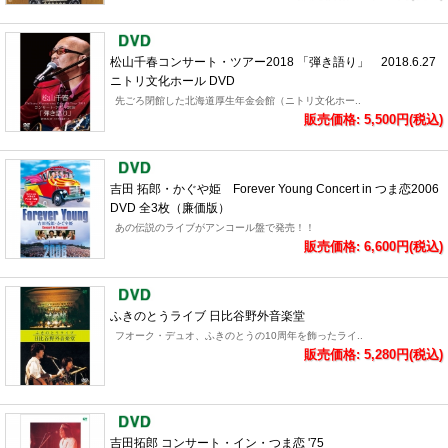
松山千春コンサート・ツアー2018 「弾き語り」 2018.6.27
ニトリ文化ホール DVD
先ごろ閉館した北海道厚生年金会館（ニトリ文化ホー..
販売価格: 5,500円(税込)
吉田 拓郎・かぐや姫 Forever Young Concert in つま恋2006
DVD 全3枚（廉価版）
あの伝説のライブがアンコール盤で発売！！
販売価格: 6,600円(税込)
ふきのとうライブ 日比谷野外音楽堂
フオーク・デュオ、ふきのとうの10周年を飾ったライ..
販売価格: 5,280円(税込)
吉田拓郎 コンサート・イン・つま恋 '75