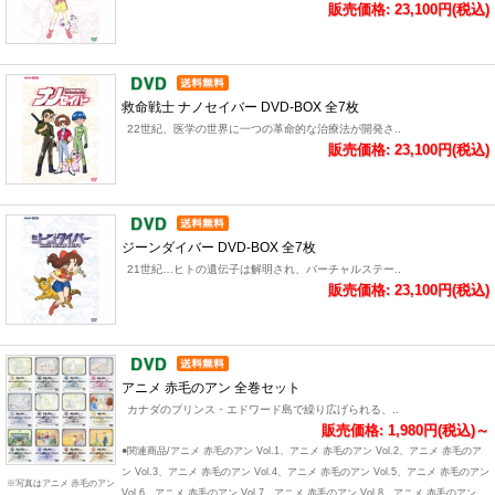
販売価格: 23,100円(税込)
救命戦士 ナノセイバー DVD-BOX 全7枚
22世紀、医学の世界に一つの革命的な治療法が開発さ..
販売価格: 23,100円(税込)
ジーンダイバー DVD-BOX 全7枚
21世紀…ヒトの遺伝子は解明され、バーチャルステー..
販売価格: 23,100円(税込)
アニメ 赤毛のアン 全巻セット
カナダのプリンス・エドワード島で繰り広げられる、..
販売価格: 1,980円(税込)～
●関連商品/アニメ 赤毛のアン Vol.1、アニメ 赤毛のアン Vol.2、アニメ 赤毛のア
ン Vol.3、アニメ 赤毛のアン Vol.4、アニメ 赤毛のアン Vol.5、アニメ 赤毛のアン
※写真はアニメ 赤毛のアン
Vol.6、アニメ 赤毛のアン Vol.7、アニメ 赤毛のアン Vol.8、アニメ 赤毛のアン