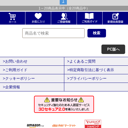
1
1
～
20
商品表示中（全
20
商品中）
PC版へ
>お問い合わせ
>よくあるご質問
>ご利用ガイド
>特定商取引法に基づく表示
>クッキーポリシー
>プライバシーポリシー
>企業情報